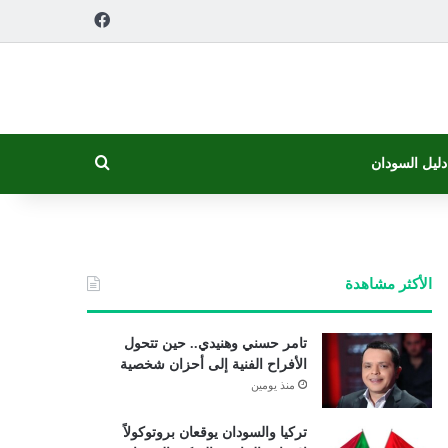
فيسبوك
بحث عن
دليل السودان
الأكثر مشاهدة
تامر حسني وهنيدي.. حين تتحول
الأفراح الفنية إلى أحزان شخصية
منذ يومين
تركيا والسودان يوقعان بروتوكولاً