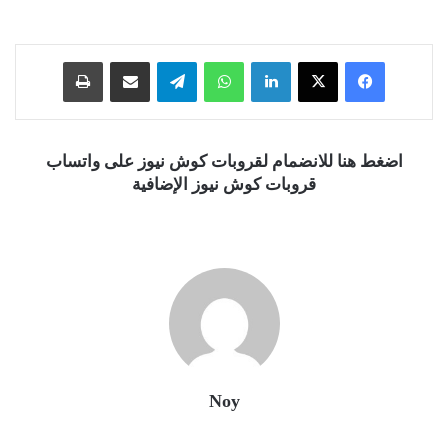
فيسبوك
‫X
لينكدإن
واتساب
تيلقرام
مشاركة عبر البريد
طباعة
اضغط هنا للانضمام لقروبات كوش نيوز على واتساب
قروبات كوش نيوز الإضافية
Noy