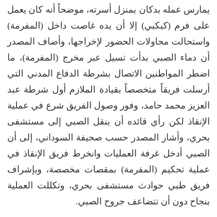
يمارس عمله بدكان بمنزل أسرته، موضحاً أنه كان يعمل
على فرم (كبكبي) إلا أن يده غاصت داخل (المفرمة)
واستحالت محاولات الحضور لإخراجها، وأضاف المصدر
أن دماء الصبي بدأت تسيل عبر مخرج (المفرمة)، ما
اضطر المواطنين الاتصال بشرطة الدفاع المدني التي
أرسلت فريقاً متخصصاً بقيادة الملازم أول شرطة عبد
العزيز محمد حامد، وفور وصول الفريق شرع في عملية
الإنقاذ لكن رأي قائده أن ينقل الصبي إلى مستشفى
بحري، وأشار المصدر حسب صحيفة السوداني، إلى أن
الصبي أدخل غرفة العمليات وانخرط فريق الإنقاذ في
عملية تحكيم (المفرمة) بمقصات مخصصة، وبإشراف
فريق طبي حوادث مستشفى بحري، وتكللت العملية
بنجاح دون أن تتضاعف جروح الصبي.