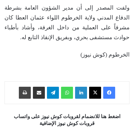
ولفت المصدر إلى أن مدير الشؤون العامة بشرطة
الدفاع المدني ولاية الخرطوم اللواء عثمان العطا كان
مشرفاً على العملية من داخل الغرفة، وأشاد بأطباء
حوادث مستشفى بحري، وبفريق الإنقاذ التابع له.
الخرطوم (كوش نيوز)
فيسبوك
‫X
لينكدإن
واتساب
تيلقرام
مشاركة عبر البريد
طباعة
اضغط هنا للانضمام لقروبات كوش نيوز على واتساب
قروبات كوش نيوز الإضافية