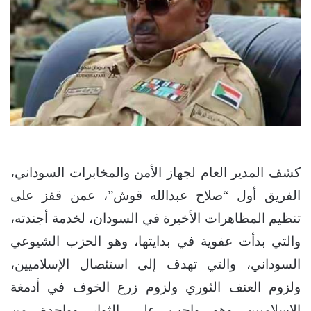
كشف المدير العام لجهاز الأمن والمخابرات السوداني،
الفريق أول “صلاح عبدالله قوش”، عمن قفز على
تنظيم المظاهرات الأخيرة في السودان، لخدمة أجندته،
والتي بدأت عفوية في بدايتها، وهو الحزب الشيوعي
السوداني، والتي تهدف إلى استئصال الإسلاميين،
ولزوم العنف الثوري ولزوم زرع الخوف في أدمغة
الإسلاميين وهو واجب على الثوار وواحدة من