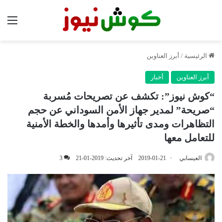
الق
الرئيسية
/
أبرز العناوين
أبرز العناوين
أخبار
“كوش نيوز”: تكشف عن تصريحات مُسربة
“صريحة” لمدير جهاز الأمن السوداني عن حجم
التظاهرات ومدى تأثيرها وأمدها والخطة الأمنية
للتعامل معها
العيسابي
2019-01-21
آخر تحديث: 2019-01-21
3