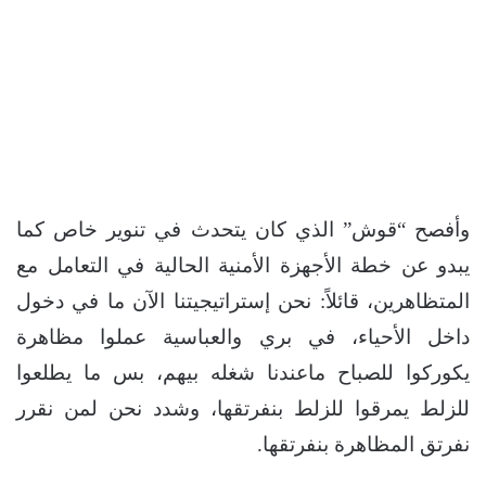
وأفصح “قوش” الذي كان يتحدث في تنوير خاص كما
يبدو عن خطة الأجهزة الأمنية الحالية في التعامل مع
المتظاهرين، قائلاً: نحن إستراتيجيتنا الآن ما في دخول
داخل الأحياء، في بري والعباسية عملوا مظاهرة
يكوركوا للصباح ماعندنا شغله بيهم، بس ما يطلعوا
للزلط يمرقوا للزلط بنفرتقها، وشدد نحن لمن نقرر
نفرتق المظاهرة بنفرتقها.