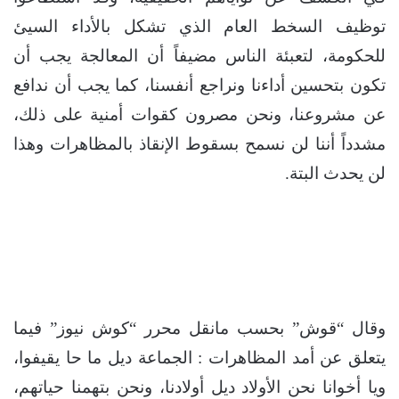
توظيف السخط العام الذي تشكل بالأداء السيئ
للحكومة، لتعبئة الناس مضيفاً أن المعالجة يجب أن
تكون بتحسين أداءنا ونراجع أنفسنا، كما يجب أن ندافع
عن مشروعنا، ونحن مصرون كقوات أمنية على ذلك،
مشدداً أننا لن نسمح بسقوط الإنقاذ بالمظاهرات وهذا
لن يحدث البتة.
وقال “قوش” بحسب مانقل محرر “كوش نيوز” فيما
يتعلق عن أمد المظاهرات : الجماعة ديل ما حا يقيفوا،
ويا أخوانا نحن الأولاد ديل أولادنا، ونحن بتهمنا حياتهم،