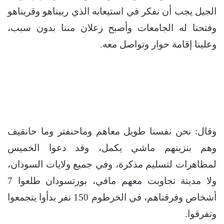
الجيل يجب أن نفكر في استيعابه الذي ربيناهو وقريناهو
وفتحنا له الجامعات وأصبح زعلان مننا بدون سبب،
وعلينا إقامة حوار وتواصل معه.
وقال: نحن نفسنا طويل معاهم وماحنفتر وما حانقيف
وهم بنزينهم ماشي يكمل، وقد دعوا الخميس
لمظاهرات لتسليم مذكرة، وفي جميع ولايات السودان،
ولا مدينة تجاوبت معهم مافي، بورتسودان طلعوا 7
أشخاص وفرقناهم، في الخرطوم 150 نفر بدأوا يتجمعوا
وتفرقوا.