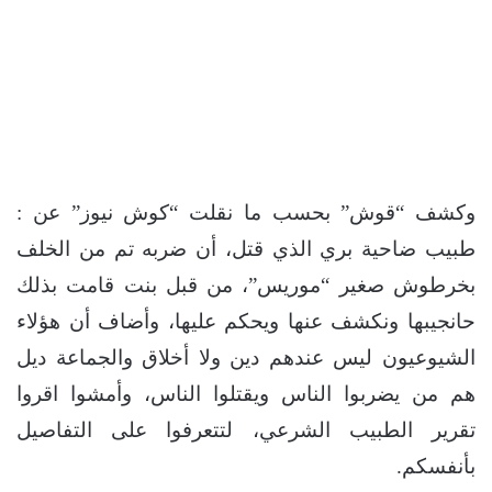
وكشف “قوش” بحسب ما نقلت “كوش نيوز” عن :
طبيب ضاحية بري الذي قتل، أن ضربه تم من الخلف
بخرطوش صغير “موريس”، من قبل بنت قامت بذلك
حانجيبها ونكشف عنها ويحكم عليها، وأضاف أن هؤلاء
الشيوعيون ليس عندهم دين ولا أخلاق والجماعة ديل
هم من يضربوا الناس ويقتلوا الناس، وأمشوا اقروا
تقرير الطبيب الشرعي، لتتعرفوا على التفاصيل
بأنفسكم.