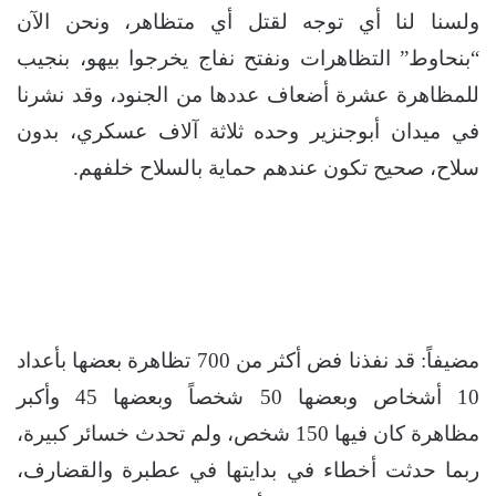
ولسنا لنا أي توجه لقتل أي متظاهر، ونحن الآن
“بنحاوط” التظاهرات ونفتح نفاج يخرجوا بيهو، بنجيب
للمظاهرة عشرة أضعاف عددها من الجنود، وقد نشرنا
في ميدان أبوجنزير وحده ثلاثة آلاف عسكري، بدون
سلاح، صحيح تكون عندهم حماية بالسلاح خلفهم.
مضيفاً: قد نفذنا فض أكثر من 700 تظاهرة بعضها بأعداد
10 أشخاص وبعضها 50 شخصاً وبعضها 45 وأكبر
مظاهرة كان فيها 150 شخص، ولم تحدث خسائر كبيرة،
ربما حدثت أخطاء في بدايتها في عطبرة والقضارف،