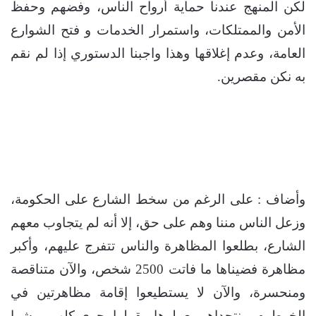
لكن المنهج عندنا حماية أرواح الناس، وفضهم وحفظ
الأمن والممتلكات، واستمرار الخدمات و فتح الشوارع
العامة، وعدم إغلاقها وهذا واجبنا الدستوري إذا لم نقم
به نكن مقصرين.
وأضاف : على الرغم من سخط الشارع على الحكومة،
وزعل الناس مننا وهم على حق، إلا أنه لم يتجاوب معهم
الشارع، بطلعوا المظاهرة والناس تتفرج عليهم، وأكبر
مظاهرة فضيناها ما فاتت 2500 شخص، والآن متناقصة
ومنحسرة، والآن لا يستطيعوا إقامة مظاهرتين في
الخرطوم، ونتحداهم يعملوها، يقولوا بحري كلهم يمشوا