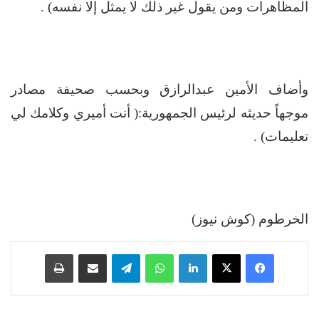
المظاهرات ومن يقول غير ذلك لا يمثل إلا نفسه) .
وأضاف الأمين عبدالرازق وبحسب صحيفة مصادر
موجهاً حديثه لرئيس الجمهورية:( أنت أميري وكلامك لي
تعليمات) .
الخرطوم (كوش نيوز)
فيسبوك
‫X
لينكدإن
واتساب
تيلقرام
مشاركة عبر البريد
طباعة