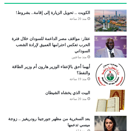
الكويت .. تحويل الزيارة إلى إقامة.. بشروط!
منذ 20 ساعة
عقار: مواقف مصر الداعمة للسودان خلال فترة
الحرب تعكس احترامها العميق لإرادة الشعب
السوداني
منذ ساعتين
أيهما أحق بالإعفاء الوزير هارون أم وزير الطاقة
والنفط؟
منذ 19 ساعة
البيت الذي يخشاه الشيطان
منذ 20 ساعة
بعد السخرية من مظهر جورجينا رودريغيز .. زوجة
ميسي تدعمها
منذ 3 أيام