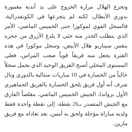
وتجرع الهلال مرارة الخروج على يد أندية مغمورة
بدوري الأبطال، لكنه لم يتجرعها في الكونفدرالية،
فالسجل القوي لموكورا حتى الخميس الماضي، الأمر
الذي يتطلب الحذر منه حتى لا يلدغ الأزرق من جحره
بنفس سيناريو هلال الأبيض، وسجل موكورا في هذه
الفترة يجعل منه فريقاً قوياً صعب المراس، فعلى
المستوى المحلي أصبح الفريق الوحيد الذي يحمل سجلاً
خالياً من الخسارة في 10 مباريات متتالية بالدوري ونال
شرف أنه أول فريق يلحق الخسارة بالفريق الجماهيري
الأول برواندا، الجيش الخميس الماضي، مقلصاً الفارق
مع الجيش المتصدر بـ26 نقطة، إلى نقطة واحدة فقط
ولديه مباراة مؤجلة ولحق به أمس، بعد تعادله مع فريق
مارين.