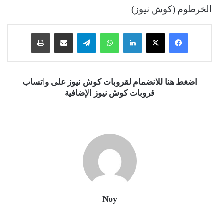
الخرطوم (كوش نيوز)
فيسبوك
‫X
لينكدإن
واتساب
تيلقرام
مشاركة عبر البريد
طباعة
اضغط هنا للانضمام لقروبات كوش نيوز على واتساب
قروبات كوش نيوز الإضافية
Noy