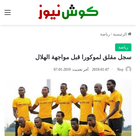
الق
الرئيسية
/
رياضة
رياضة
سجل مقلق لموكورا قبل مواجهة الهلال
Noy
2019-01-07
آخر تحديث: 2019-01-07