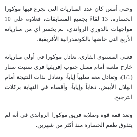
وحتى أمس كان عدد المباريات التي تجرع فيها موكورا
الخسارة، 13 لقاءً بجميع المسابقات، فعلاوة على 10
مواجهات بالدوري الرواندي، لم يخسر أي من مبارياته
الأربع التي خاضها بالكونفدرالية الأفريقية.
فعلى المستوى القاري، تعادل موكورا في أولى مبارياته
خارج ملعبه أمام ممثل جنوب إفريقيا فري ستيت ستار
(1/1)، وتعادل معه سلبياً إياباً، وتعادل بذات النتيجة أمام
الهلال الأبيض، ذهاباً وإياباً، وأقصاه في النهاية بركلات
الترجيح.
وتعد قمة قوة وصلابة فريق موكورا الرواندي في أنه لم
يتذوق طعم الخسارة منذ أكثر من شهرين.