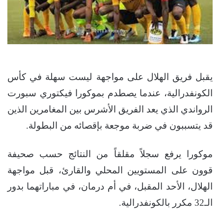
يقبل فريق الهلال على مواجهة ليست سهلة في كأس
الكونفدرالية، عندما يصطدم بموكورا فيكتوري سبورت
الرواندي الذي يعد الفريق الأشرس بين المغامرين الذين
قد يتسببون في ضربة موجعة بإقصائه من البطولة.
موكورا يرفع سجلاً مقلقاً من النتائج حسب صحيفة
قوون على المستويين المحلي والقارئ، قبل مواجهة
الهلال، الأحد المقبل، في أم درمان، في مباراتهما بدور
الـ32 مكرر بالكونفدرالية.