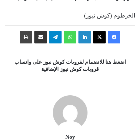
الخرطوم (كوش نيوز)
فيسبوك
‫X
لينكدإن
واتساب
تيلقرام
مشاركة عبر البريد
طباعة
اضغط هنا للانضمام لقروبات كوش نيوز على واتساب
قروبات كوش نيوز الإضافية
Noy