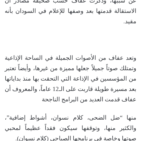
عن سببها، وذكرت عفاف حسب صحيفة مصادر أن
الاستقالة قدمتها بعد وصفها للإعلام في السودان بأنه
مقيد.
وتعد عفاف من الأصوات الجميلة في الساحة الإذاعية
وتمتلك صوتاً جميلاً جعلها مميزة من غيرها، وأيضاً تعتبر
من المؤسسين في الإذاعة التي التحقت بها منذ بداياتها
بعد مسيرة طويلة قاربت على الـ12 عاماً، والمعروف أن
عفاف قدمت العديد من البرامج الناجحة
منها “ضل الضحى، كلام نسوان، أشواط إضافية”،
والكثير منها، وتوقفها سيكون فقداً عظيماً لمحبي
صوتها وخاصة في برنامجها الصباحي (كلام نسوان).