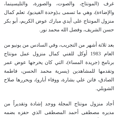
غرف (المونتاج، والصوت، والصورة، والتليسينما،
والإضاءة)، وهي ما تسمى بـ(وحدة الفيديو)، تعلم كمال
منزول المونتاج على أيدي مبارك عوض الكريم، أبو بكر
حسن الشريف، وفضل الله محمد نور.
بعد ثلاثة أشهر من التجريب، وفي السادس من يونيو من
العام 1983 أوكل للفني كمال منزول عمل مونتاج
برنامج (جريدة المساء)، التي كان يخرجها عوض عمر
وتقدمها للمشاهدين (يسرية محمد الحسن، فاطمة
الصادق، فاتن علي بشارة، ووفاء أبارو)، ويحررها صلاح
الشوبلي.
أجاد منزول مونتاج المجلة ووجد إشادة وتقديراً من
مديره مصطفى أحمد المصطفى الذي حفزه بضمه