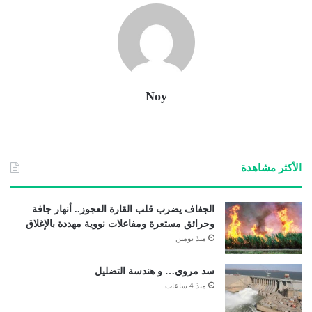
Noy
الأكثر مشاهدة
الجفاف يضرب قلب القارة العجوز.. أنهار جافة
وحرائق مستعرة ومفاعلات نووية مهددة بالإغلاق
منذ يومين
سد مروي… و هندسة التضليل
منذ 4 ساعات