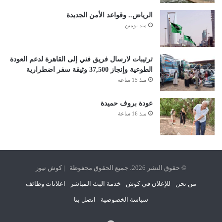
الرياض.. وقواعد الأمن الجديدة
منذ يومين
ترتيبات لارسال فريق فني إلى القاهرة لدعم العودة
الطوعية وإنجاز 37,500 وثيقة سفر اضطرارية
منذ 15 ساعة
عودة بروف حميدة
منذ 16 ساعة
© حقوق النشر 2026، جميع الحقوق محفوظة | كوش نيوز
من نحن
للإعلان في كوش
خدمة البث المباشر
اعلانات وظائف
سياسة الخصوصية
اتصل بنا