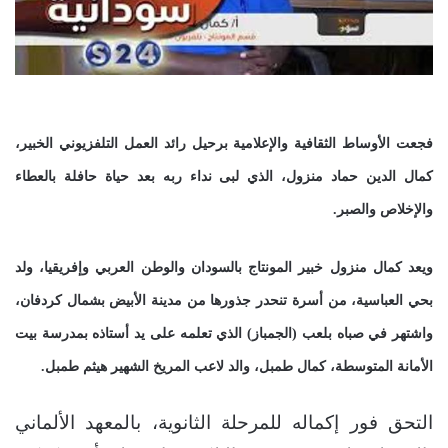
فجعت الأوساط الثقافية والإعلامية برحيل رائد العمل التلفزيوني الخبير،
كمال الدين حماد منزول، الذي لبى نداء ربه بعد حياة حافلة بالعطاء
والإخلاص والصبر.
ويعد كمال منزول خبير المونتاج بالسودان والوطن العربي وإفريقيا، ولد
بحي العباسية، من أسرة تنحدر جذورها من مدينة الأبيض بشمال كردفان،
واشتهر في صباه بلعب (الجمباز) الذي تعلمه على يد أستاذه بمدرسة بيت
الأمانة المتوسطة، كمال طمبل، والد لاعب المريخ الشهير هيثم طمبل.
التحق فور إكماله للمرحلة الثانوية، بالمعهد الألماني