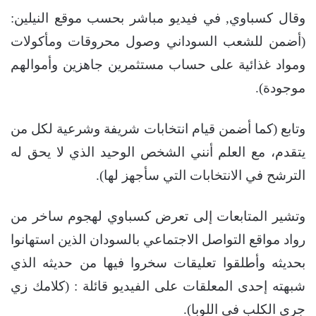
وقال كسباوي, في فيديو مباشر بحسب موقع النيلين:
(أضمن للشعب السوداني وصول محروقات ومأكولات
ومواد غذائية على حساب مستثمرين جاهزين وأموالهم
موجودة).
وتابع (كما أضمن قيام انتخابات شريفة وشرعية لكل من
يتقدم، مع العلم أنني الشخص الوحيد الذي لا يحق له
الترشح في الانتخابات التي سأجهز لها).
وتشير المتابعات إلى تعرض كسباوي لهجوم ساخر من
رواد مواقع التواصل الاجتماعي بالسودان الذين استهانوا
بحديثه وأطلقوا تعليقات سخروا فيها من حديثه الذي
شبهته إحدى المعلقات على الفيديو قائلة : (كلامك زي
جري الكلب في اللوبا).