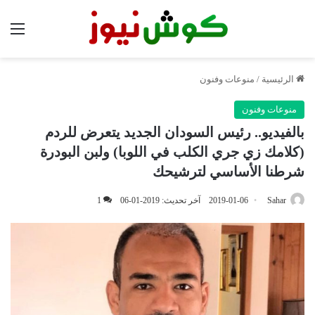
الق
الرئيسية
/
منوعات وفنون
منوعات وفنون
بالفيديو.. رئيس السودان الجديد يتعرض للردم
(كلامك زي جري الكلب في اللوبا) ولبن البودرة
شرطنا الأساسي لترشيحك
Sahar
2019-01-06
آخر تحديث: 2019-01-06
1