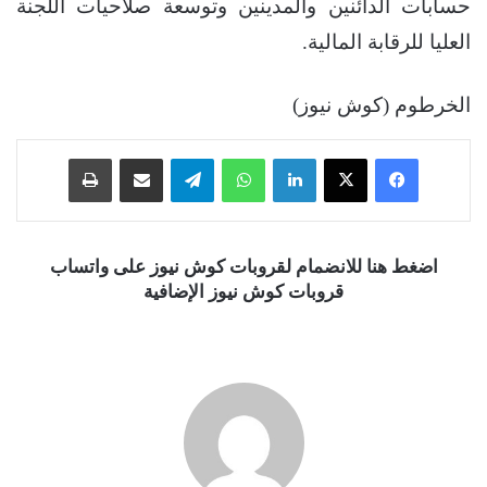
حسابات الدائنين والمدينين وتوسعة صلاحيات اللجنة
العليا للرقابة المالية.
الخرطوم (كوش نيوز)
فيسبوك
‫X
لينكدإن
واتساب
تيلقرام
مشاركة عبر البريد
طباعة
اضغط هنا للانضمام لقروبات كوش نيوز على واتساب
قروبات كوش نيوز الإضافية