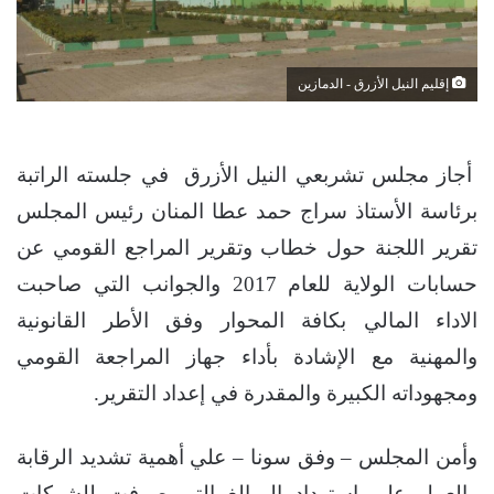
إقليم النيل الأزرق - الدمازين
أجاز مجلس تشربعي النيل الأزرق في جلسته الراتبة
برئاسة الأستاذ سراج حمد عطا المنان رئيس المجلس
تقرير اللجنة حول خطاب وتقرير المراجع القومي عن
حسابات الولاية للعام 2017 والجوانب التي صاحبت
الاداء المالي بكافة المحوار وفق الأطر القانونية
والمهنية مع الإشادة بأداء جهاز المراجعة القومي
ومجهوداته الكبيرة والمقدرة في إعداد التقرير.
وأمن المجلس – وفق سونا – علي أهمية تشديد الرقابة
والعمل علي استرداد المبالغ التي صرفت للشركات