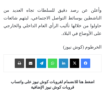
وأعلن عن رصد دقيق للسلطات تجاه العديد من
الناشطين بوسائط التواصل الاجتماعي، لبثهم شائعات
حاولوا من خلالها تأليب الرأي العام الداخلي والخارجي
على الأوضاع في البلاد.
الخرطوم (كوش نيوز)
فيسبوك
‫X
لينكدإن
واتساب
تيلقرام
مشاركة عبر البريد
طباعة
اضغط هنا للانضمام لقروبات كوش نيوز على واتساب
قروبات كوش نيوز الإضافية