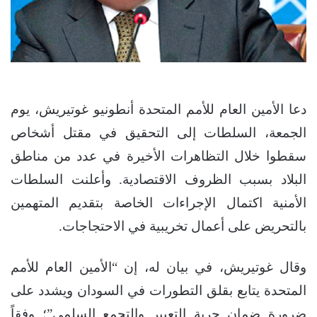
دعا الأمين العام للأمم المتحدة أنطونيو غوتيريش، يوم
الجمعة، السلطات إلى التحقيق في مقتل أشخاص
سقطوا خلال التظاهرات الأخيرة في عدد من مناطق
البلاد بسبب الظروف الاقتصادية. وأعلنت السلطات
الأمنية اكتمال الإجراءات الخاصة بتقديم المتهمين
بالتحريض على أعمال تخريبية في الاحتجاجات.
وقال غوتيريش، في بيان له، إن “الأمين العام للأمم
المتحدة يتابع بقلق التطورات في السودان ويشدد على
ضرورة ضمان حرية التعبير والتجمع السلمي”؛ وفقاً