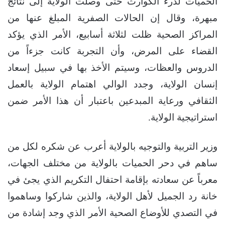
الحميات لدرء الكوارث حتى وصلت الولاية إلى نتائج
مبهرة، وقال إن الحالات الصفرية المبلغ عنها من
المراكز الصحية ظلت لثلاثة أسابيع، الأمر الذي يؤكد
القضاء على المرض، وأن التجربة كانت جزءاً من
الدروس والعظات، وسيتم الأخذ بها في سبيل إسعاد
إنسان الولاية، وجدد الوالي اهتمام الولاية بالعمل
الثقافي ورعاية المبدعين باعتبار أن هذا الأمر ضمن
استراتيجية الولاية.
وزير التربية والتوجيه بالولاية أعرب عن شكره لكل من
ساهم في دحر الحميات بالولاية من مختلف الجهات،
معرباً عن سعادته بإقامة احتفال التكريم الذي يجئ في
خانة رد الجميل لأهل الولاية، والذين شاركوا وساهموا
في التصدي للأوضاع الصحية الأمر الذي وجد إشادة من