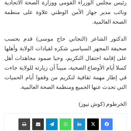
رئيس مجلس الوزراء القومي ووزارة الصحة الاتحادية
ونائب مدير جهاز الأمن الوطني علاوة على منظمة
الصحة العالمية.
الدكتور الشاعر (التجاني حاج موسى) قدم بحسب
صحيفة المجهر السياسي شكره لقيادات الولاية وأهلها
على إقامة احتفال التكريم، وحيا صمود مجاهدات أهل
كسلا أيام الأوضاع الصحية، مبيناً أن زيارته للولاية جاءت
في إطار مهمة ثقافية لتكريم من وقفوا أيام الحميات
التي تحدث عنها الجميع ومنظمة الصحة العالمية.
الخرطوم (كوش نيوز)
فيسبوك
‫X
لينكدإن
واتساب
تيلقرام
مشاركة عبر البريد
طباعة