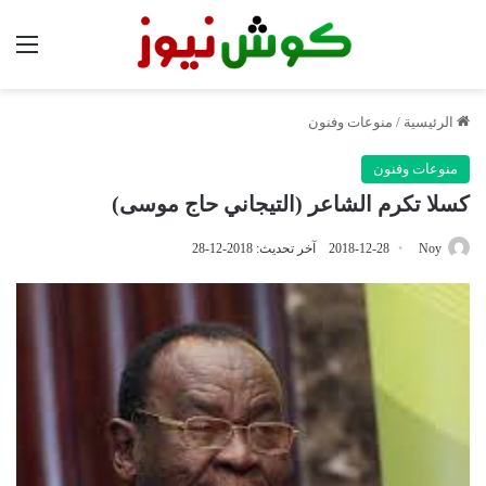
الق
الرئيسية
/
منوعات وفنون
منوعات وفنون
كسلا تكرم الشاعر (التيجاني حاج موسى)
Noy
2018-12-28
آخر تحديث: 2018-12-28