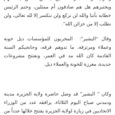
ويختبرهم هل هم صادقون أم ممثلين، وختم الرئيس
خطابه بأننا والله لن نركع ولن ننكسر إلا لله تعالى، ولن
نطلب إلا من خزائن الله”.
وقال “البشير”: المخربون للمؤسسات ديل خونة
وعملاء ومرتزقة، ما تدوهم فرقه، وحانجيكم السنة
القادمة كان الله مد في العمر، ونفتتح مشروعات
جديدة، مغرزة للخونة والعملاء ديل.
وكان ” البشير” قد وصل حاضرة ولاية الجزيرة مدينة
ودمدني صباح اليوم الثلاثاء، يرافقه عدد من الوزراء
الاتحاديين في زيارة لولاية الجزيرة يفتتح خلالها عدداً من