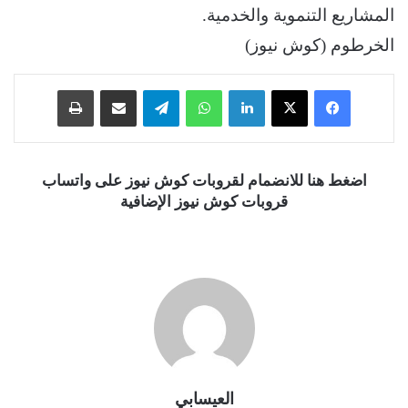
المشاريع التنموية والخدمية.
الخرطوم (كوش نيوز)
فيسبوك
‫X
لينكدإن
واتساب
تيلقرام
مشاركة عبر البريد
طباعة
اضغط هنا للانضمام لقروبات كوش نيوز على واتساب
قروبات كوش نيوز الإضافية
العيسابي