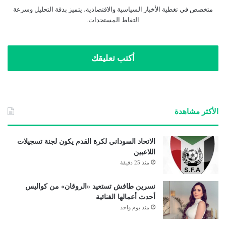
متخصص في تغطية الأخبار السياسية والاقتصادية، يتميز بدقة التحليل وسرعة
التقاط المستجدات.
أكتب تعليقك
الأكثر مشاهدة
الاتحاد السوداني لكرة القدم يكون لجنة تسجيلات
اللاعبين
منذ 25 دقيقة
نسرين طافش تستعيد «الروقان» من كواليس
أحدث أعمالها الغنائية
منذ يوم واحد