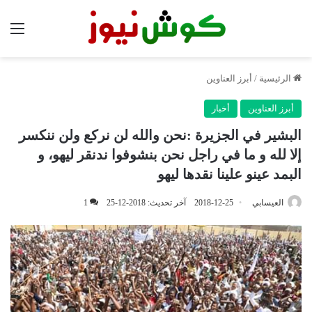
الق
الرئيسية
/
أبرز العناوين
أبرز العناوين
أخبار
البشير في الجزيرة :نحن والله لن نركع ولن ننكسر
إلا لله و ما في راجل نحن بنشوفوا ندنقر ليهو، و
البمد عينو علينا نقدها ليهو
العيسابي
2018-12-25
آخر تحديث: 2018-12-25
1