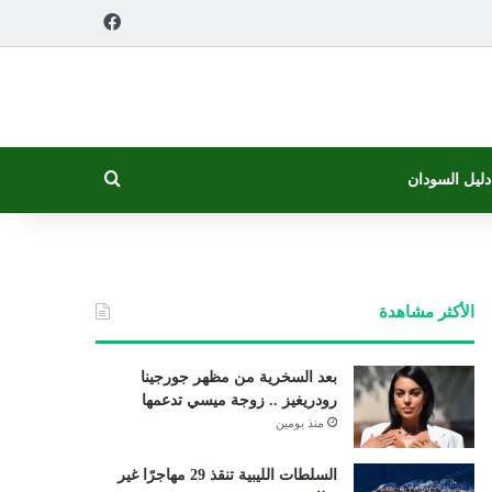
فيسبوك
بحث عن
دليل السودان
الأكثر مشاهدة
بعد السخرية من مظهر جورجينا
رودريغيز .. زوجة ميسي تدعمها
منذ يومين
السلطات الليبية تنقذ 29 مهاجرًا غير