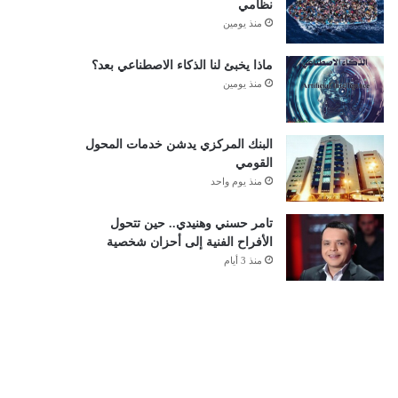
نظامي
منذ يومين
ماذا يخبئ لنا الذكاء الاصطناعي بعد؟
منذ يومين
البنك المركزي يدشن خدمات المحول
القومي
منذ يوم واحد
تامر حسني وهنيدي.. حين تتحول
الأفراح الفنية إلى أحزان شخصية
منذ 3 أيام