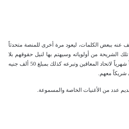
ف عنه ببعض الكلمات، ليعود مرة أخرى للمنصة متحدثاً
ك الشريحة من أولوياته وسيهتم بها لنيل حقوقهم بلا
مجاملة. وقال إنه متبرع بثلث مرتبه ليكون سهماً شهرياً لاتحاد المعاقين وتبرعه كذلك بمبلغ 50 ألف جنيه
شريكاً معهم.
ديم عدد من الأغنيات الخاصة والمسموعة.