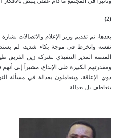
وتأثيراً في المجتمع ما دام عقلي ينبض بالأفكار الإ
(2)
بعدها، تم تقديم وزير الإعلام والاتصالات بشارة
نفسه وانخرط في موجة بكاء شديد، لم يستطع 
المنصة المدير التنفيذي لشركة زين الفريق طي
ومقدرتهم الكبيرة على الإبداع، مشيراً إلى أن
ذوي الإعاقة، ويتعاملون بعدالة في مسألة الت
بتعاطف بل بعدالة.