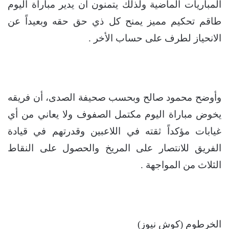
المباريات الماضية ولذلك يتمنون أن يدير مباراة اليوم
طاقم تحكيم مميز يمنح كل ذي حق حقه وبعيداً عن
الانحياز لطرف على حساب الأخر .
وأوضح محمود صالح وبحسب صحيفة الصدى، أن فريقه
يخوض مباراة اليوم مكتمل الصفوف ولا يعاني من أي
غيابات مؤكداً ثقته في اللاعبين وقدرتهم في قيادة
الفريق للانتصار على المريخ والحصول على النقاط
الثلاث من المواجهة .
الخرطوم (كوش نيوز)