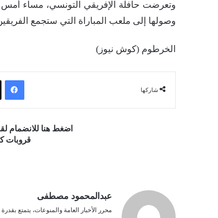
وتعرضت حافلة الإفريقي التونسي، مساء أمس 
وصولها إلى ملعب المباراة التي ستجمع الفريقين، اليوم في
الخرطوم (كوش نيوز)
فيسبوك
شاركها
اضغط هنا للانضمام ل
قروبات كو
عبدالمحمود مصطفى
محرر الأخبار العامة والمنوعات، يتمتع بقدرة