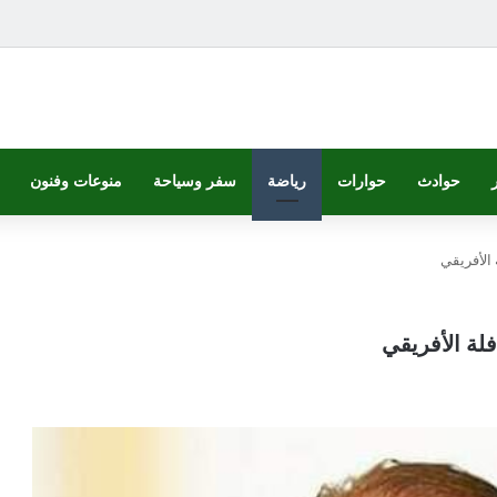
حوادث
حوارات
رياضة
سفر وسياحة
منوعات وفنون
الأفريقي
لة الأفريقي