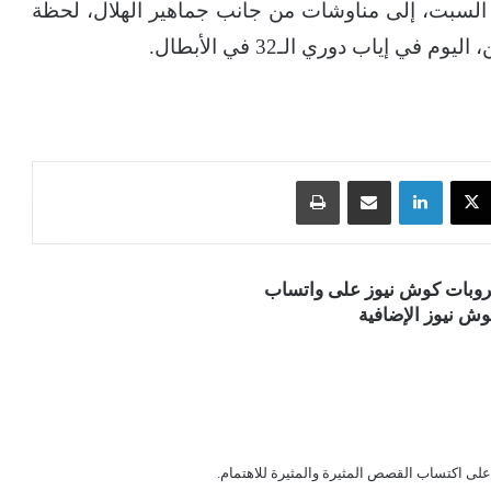
السبت، إلى مناوشات من جانب جماهير الهلال، لحظة
 إياب دوري الـ32 في الأبطال.
‫X
لينكدإن
مشاركة عبر البريد
طباعة
قروبات كوش نيوز على واتساب
ش نيوز الإضافية
 على اكتساب القصص المثيرة والمثيرة للاهتمام.