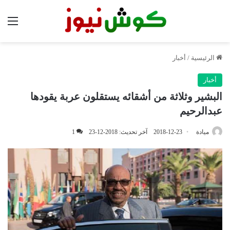
الق
الرئيسية
/
أخبار
أخبار
البشير وثلاثة من أشقائه يستقلون عربة يقودها
عبدالرحيم
ميادة
2018-12-23
آخر تحديث: 2018-12-23
1