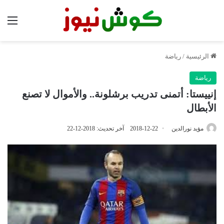
الق
الرئيسية
/
رياضة
رياضة
إنييستا: أتمنى تدريب برشلونة.. والأموال لا تصنع
الأبطال
مؤيد نورالدين
2018-12-22
آخر تحديث: 2018-12-22