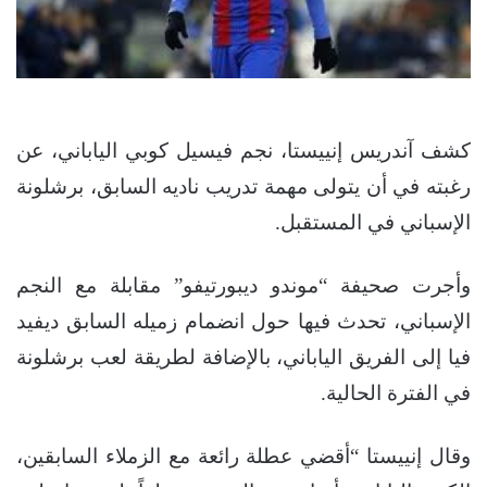
كشف آندريس إنييستا، نجم فيسيل كوبي الياباني، عن
رغبته في أن يتولى مهمة تدريب ناديه السابق، برشلونة
الإسباني في المستقبل.
وأجرت صحيفة “موندو ديبورتيفو” مقابلة مع النجم
الإسباني، تحدث فيها حول انضمام زميله السابق ديفيد
فيا إلى الفريق الياباني، بالإضافة لطريقة لعب برشلونة
في الفترة الحالية.
وقال إنييستا “أقضي عطلة رائعة مع الزملاء السابقين،