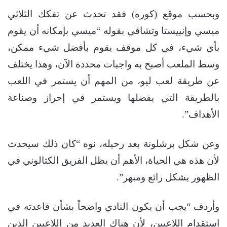
وبحسب موقع (كوره) فقد تحدث عن تفكك الثلاثي
ميسي وإنييستا وتشافي بقوله “ميسي بإمكانه أن يقوم
بأي شيء، في كل موقف يقوم بأفضل شيء ممكن،
وسط الملعب أصبح به واجبات محددة الآن، وهذا يختلف
عن طريقة لعب ليو، من المهم أن يستمر في اللعب
بالطريقة التي يفضلها ويستمر في إحراز وصناعة
الأهداف”.
وعن شكل برشلونة بعد رحيله، نوه “كان ذلك سيحدث
لأن هذه هي الحياة، الأهم أن يظل الفريق الكتالوني في
الظهور بشكل رائع ومبهر”.
وأردف “يجب أن يكون النادي واضحاً بشأن قاعدته في
استقدام اللاعبين، لأن هناك العديد من اللاعبين الذين