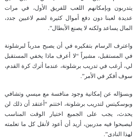
يتدربون وبإمكانهم اللعب للفريق الأول، في مرات
عديدة لعبنا دون دفع أموال كثيرة لضم لاعبين جدد،
المال يساعد ولكنه لا يصنع الأبطال”.
واعترف الرسام بتفكيره في أن يصبح مدرباً لبرشلونة
في المستقبل، مشيراً “لا أعرف ماذا يخفي المستقبل
لي، أرغب في تدريب برشلونة، عندما أترك كرة القدم،
سوف أفكر في الأمر”.
وبسؤاله عن إمكانية وجود منافسة مع ميسي وتشافي
وبوسكيتس لتدريب برشلونة، اختتم “أعتقد أن ذلك لن
يحدث، يجب على الجميع اختيار الوقت المناسب
ليصبحوا فيه مدربين، أريد أن أعود لأنقل كل ما تعلمته
لهذا النادي”.