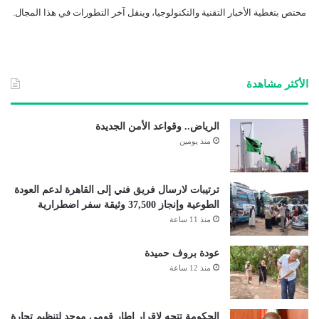
مختص بتغطية الأخبار التقنية والتكنولوجيا، وينقل آخر التطورات في هذا المجال.
الأكثر مشاهدة
الرياض.. وقواعد الأمن الجديدة
منذ يومين
ترتيبات لارسال فريق فني إلى القاهرة لدعم العودة
الطوعية وإنجاز 37,500 وثيقة سفر اضطرارية
منذ 11 ساعة
عودة بروف حميدة
منذ 12 ساعة
الحكومة تتجه لإقرار إطار قومي موحد لتنظيم تجارة