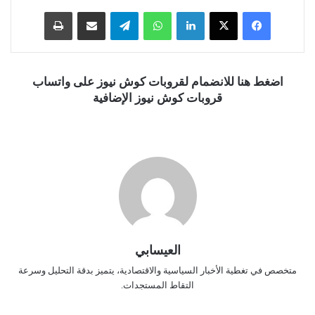
فيسبوك
‫X
لينكدإن
واتساب
تيلقرام
مشاركة عبر البريد
طباعة
اضغط هنا للانضمام لقروبات كوش نيوز على واتساب
قروبات كوش نيوز الإضافية
العيسابي
متخصص في تغطية الأخبار السياسية والاقتصادية، يتميز بدقة التحليل وسرعة
التقاط المستجدات.