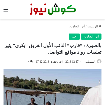
الق
الرئيسية
/
أبرز العناوين
أبرز العناوين
أخبار
بالصورة : “قارب” النائب الأول الفريق “بكري” يثير
تعليقات رواد مواقع التواصل
العيسابي
2018-12-17
آخر تحديث: 2018-12-17
4