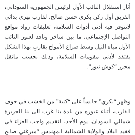
أثار إستقلال النائب الأول لرئيس الجمهورية السوداني،
الفريق أول ركن بكري حسن صالح، لقارب نهري بدائي
لاتتوفر فيه أدنى أدوات السلامة، تعليقات رواد مواقع
التواصل الإجتماعي، ما بين ساخر وناقد لعبور النائب
الأول مياه النيل وسط صراع الأمواج بقاربٍ بهذا الشكل
يفتقد لأدني مقومات السلامة، وذلك بحسب مانقل
محرر “كوش نيوز”.
وظهر “بكري” جالساً على “كنبة” من الخشب في جوف
القارب، أثناء عبوره من بلدة بنا غرب الى بنا الجزيرة
شمالي السودان، يوم الأحد، لتقديم واجب العزاء في
فقيد البلاد والولاية الشمالية المهندس “ميرغني صالح