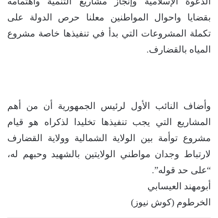
الدعوة الإسلامية وإنجاز مشاريع التنمية واهتمامه
بقضايا واحوال المواطنين معلنا حرص الدولة على
تكملة المشروعات التي بدأ في تنفيذها خاصة مشروع
المياه بالقضارف.
وأضاف النائب الأول لرئيس الجمهورية أن من أهم
المشاريع التي يجب تنفيذها تخليدا لذكراه هو قيام
مشروع توأمة بين الولاية الشمالية وولاية القضارف
لارتباط وجدان مواطني الولايتين بالشهيد وحبهم له،
“على حد قوله”.
أبومهند العيسابي
الخرطوم (كوش نيوز)