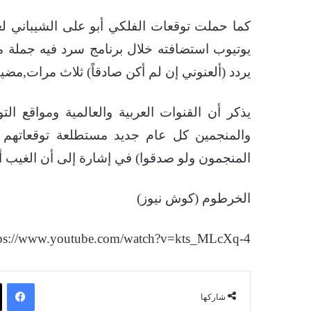
يوتيوب استضافته خلال برنامج سرد فيه جملة من
يردد (ألعنوني إن لم أكن صادقاً) ثلاث مرات,مضي
يذكر أن القنوات العربية والعالمية ومواقع 
والمنجمين كل عام جديد مستطلعة توقعاتهم ع
المنجمون ولو صدقوا) في إشارة إلى أن الغيب أمر
الخرطوم (كوش نيوز)
tps://www.youtube.com/watch?v=kts_MLcXq-4
فيسبوك
شاركها