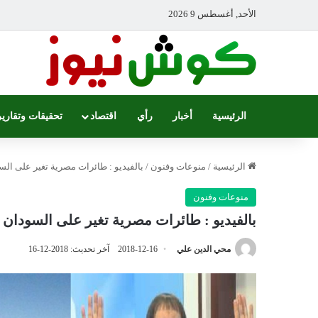
الأحد, أغسطس 9 2026
الرئيسية
أخبار
رأي
اقتصاد
تحقيقات وتقارير
الرئيسية
/
منوعات وفنون
/
بالفيديو : طائرات مصرية تغير على الس
منوعات وفنون
بالفيديو : طائرات مصرية تغير على السودان ف
محي الدين علي
2018-12-16
آخر تحديث: 2018-12-16