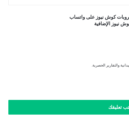
قروبات كوش نيوز على واتساب
ش نيوز الإضافية
دانية والتقارير الحصرية.
تب تعليقك