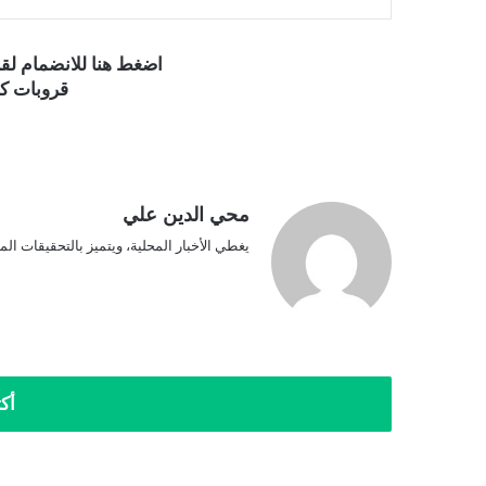
اضغط هنا للانضمام ل
قروبات كو
محي الدين علي
يغطي الأخبار المحلية، ويتميز بالتحقيقات المي
أك