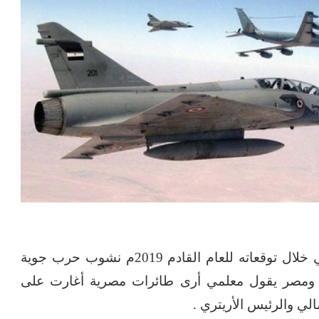
زعم الفلكي العربي المعروف أبو على الشيباني خلال توقعاته للعام القادم 2019م نشوب حرب جوية
 ومصر يقول معلمي أرى طائرات مصرية أغارت على
لي والرئيس الأريتري .