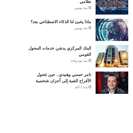
نظامي
منذ يومين
ماذا يخبئ لنا الذكاء الاصطناعي بعد؟
منذ يومين
البنك المركزي يدشن خدمات المحول
القومي
منذ يوم واحد
تامر حسني وهنيدي.. حين تتحول
الأفراح الفنية إلى أحزان شخصية
منذ 3 أيام