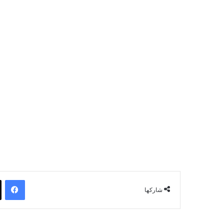
فيسبوك
شاركها