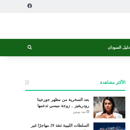
فيسبوك
بحث عن
دليل السودان
الأكثر مشاهدة
بعد السخرية من مظهر جورجينا
رودريغيز .. زوجة ميسي تدعمها
منذ يومين
السلطات الليبية تنقذ 29 مهاجرًا غير