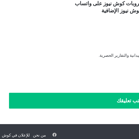
قروبات كوش نيوز على واتساب
ش نيوز الإضافية
دانية والتقارير الحصرية.
تب تعليقك
فيسبوك
من نحن
للإعلان في كوش