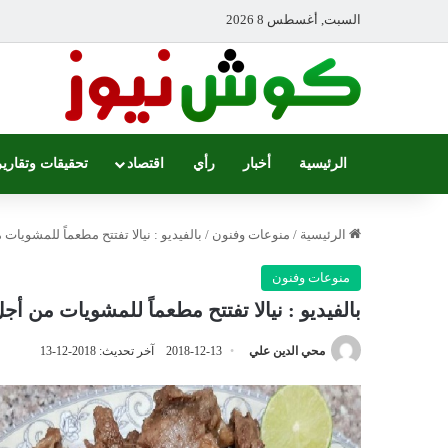
السبت, أغسطس 8 2026
الرئيسية
أخبار
رأي
اقتصاد
تحقيقات وتقارير
الرئيسية
/
منوعات وفنون
/
بالفيديو : نيالا تفتتح مطعماً للمشوي
منوعات وفنون
بالفيديو : نيالا تفتتح مطعماً للمشويات من 
محي الدين علي
2018-12-13
آخر تحديث: 2018-12-13