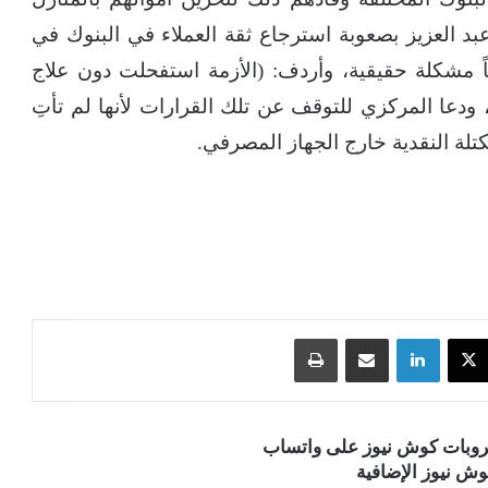
د العزيز بصعوبة استرجاع ثقة العملاء في البنوك في
اً مشكلة حقيقية، وأردف: (الأزمة استفحلت دون علاج
ودعا المركزي للتوقف عن تلك القرارات لأنها لم تأتِ
تلة النقدية خارج الجهاز المصرفي.
‫X
لينكدإن
مشاركة عبر البريد
طباعة
قروبات كوش نيوز على واتساب
ش نيوز الإضافية