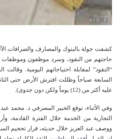
كشفت جولة بالبنوك والمصارف والصرافات الآلي
حاجتهم من النقود، وسرد موظفون وموظفات
“النقود” لمقابلة احتياجاتهم اليومية. وقالت
السابعة صباحاً وظللت افترش الأرض حتى الثا
عليه أكثر من (12) يوماً ولكن دون جدوى).
وفي الأثناء، توقع الخبير المصرفي د. محمد عبد
التجارية من الخدمة خلال الفترة القادمة، وأر
ووصف عبد العزيز خلال حديثه، قرار تحجيم السيول
إن القرار أفقد المواطنين الثقة الكاملة تجاه 