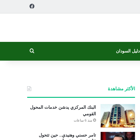
فيسبوك
بحث عن
دليل السودان
الأكثر مشاهدة
البنك المركزي يدشن خدمات المحول
القومي
منذ 6 ساعات
تامر حسني وهنيدي.. حين تتحول