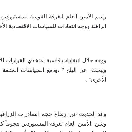
رسم الأمين العام للغرفة القومية للمستوردين 
الراهنة ووجه انتقادات للسياسات الاقتصادية الأخي
ووجه جلال انتقادات قاسية لمتخذي القرارات ال
ويبحث عن البلح ” ،ودمغ السياسات المتبعة
الأخرى” .
وشن الأمين العام لغرفة المستوردين هجوماً ك