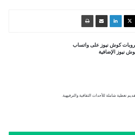
‫X
لينكدإن
مشاركة عبر البريد
طباعة
قروبات كوش نيوز على واتساب
ش نيوز الإضافية
قديم تغطية شاملة للأحداث الثقافية والترفيهية.