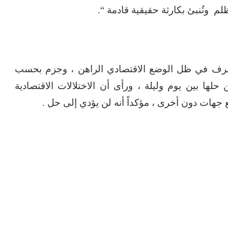
م وتُنبئ بكارثة حقيقية قادمة “.
صرف في ظل الوضع الاقتصادي الراهن ، وجزم بحسب
حلها بين يوم وليلة ، ورأى أن الاختلالات الاقتصادية
جهات دون أخرى ، مؤكداً أنه لن يؤدي إلى حل .