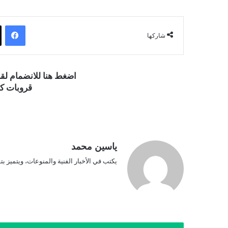
فيسبوك
شاركها
اضغط هنا للانضمام ل
قروبات كو
ياسين محمد
يكتب في الأخبار الفنية والمنوعات، ويتميز بت