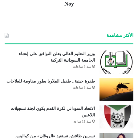
Noy
الأكثر مشاهدة
وزير التعليم العالي يعلن التوافق على إنشاء
الجامعة السودانية التركية
منذ 9 ساعات
طفرة جينية.. طفيل الملاريا يطور مقاومة للعلاجات
منذ 9 ساعات
الاتحاد السوداني لكرة القدم يكون لجنة تسجيلات
اللاعبين
منذ 11 ساعة
نسرين طافش تستعيد «الروقان» من كواليس