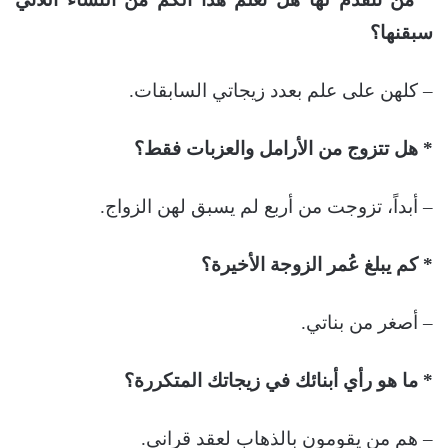
سبقنها؟
– كلهن على علم بعدد زيجاتي السابقات.
* هل تتزوج من الأرامل والعزبات فقط؟
– أبداً، تزوجت من أربع لم يسبق لهن الزواج.
* كم يبلغ عُمر الزوجة الأخيرة؟
– أصغر من بناتي.
* ما هو رأي أبنائك في زيجاتك المتكررة؟
– هم من يقومون بالذهاب لعقد قراني.