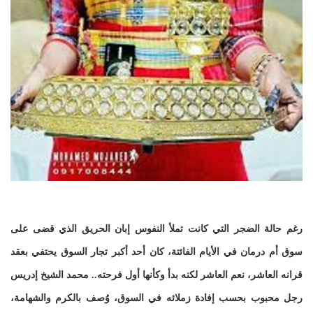
رغم حالة الضجر التي كانت تملأ النفوس إبان الحريق الذي قضى على
سوق أم درمان في الأيام الفائتة، كان أحد أكبر تجار السوق يحتفي بعقد
قرانه العاشر، نعم العاشر لكنه بدأ وكأنها أول فرحته.. محمد الشيخ إدريس
رجل محبوب بحسب إفادة زملائه في السوق، وُصف بالكرم والشهامة،