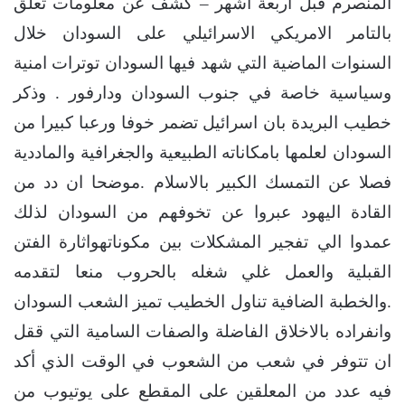
المنصرم قبل اربعة اشهر – كشف عن معلومات تعلق
بالتامر الامريكي الاسرائيلي على السودان خلال
السنوات الماضية التي شهد فيها السودان توترات امنية
وسياسية خاصة في جنوب السودان ودارفور . وذكر
خطيب البريدة بان اسرائيل تضمر خوفا ورعبا كبيرا من
السودان لعلمها بامكاناته الطبيعية والجغرافية والماددية
فصلا عن التمسك الكبير بالاسلام .موضحا ان دد من
القادة اليهود عبروا عن تخوفهم من السودان لذلك
عمدوا الي تفجير المشكلات بين مكوناتهواثارة الفتن
القبلية والعمل غلي شغله بالحروب منعا لتقدمه
.والخطبة الضافية تناول الخطيب تميز الشعب السودان
وانفراده بالاخلاق الفاضلة والصفات السامية التي ققل
ان تتوفر في شعب من الشعوب في الوقت الذي أكد
فيه عدد من المعلقين على المقطع على يوتيوب من