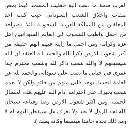
العرب صحة ما ذهب اليه خطيب المسجد فيما يخص
صفات واخلاق الشعب السوداني حيث كتب احد
المعلقين من المملكة العربية السعودية قائلا :(صراحة
من اجمل واطيب الشعوب في العالم السودانيين اهل
عزة وكرامة ومن اجمل ما رايته فيهم انهم حقيقة من
اكثر شعوب الارض ذكرا الله والحمد لله اتعتقد ان الله
سيضيعهم لا والله شعب ذاكر لله وشعب محترم جدا
عمري في حياتي ما نصب علي سوداني والحمد لله عن
العامة اتحدث يوجد قليل منهم من فلتو ولكن لا نعمم
شعب يجبرك على احترامه ادام الله عليهم هذه الخصال
الجميلة ومن اكثر شعوب الارض رضا وقناعة سبحان
الله تجد الزول لا يجد ولا يعرف هل سيفطر اليوم ام لا
ومع ذلك تجده حامدا مبتسما وكانه يملك ).