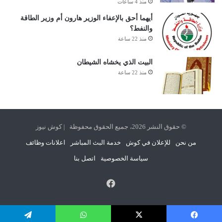
منذ 4 ساعات
أيهما أحق بالإعفاء الوزير هارون أم وزير الطاقة
والنفط؟
منذ 22 ساعة
البيت الذي يخشاه الشيطان
منذ 22 ساعة
© حقوق النشر 2026، جميع الحقوق محفوظة | كوش نيوز
من نحن
للإعلان في كوش
خدمة البث المباشر
اعلانات وظائف
سياسة الخصوصية
اتصل بنا
فيسبوك