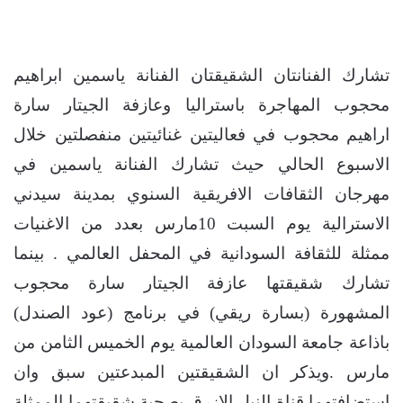
تشارك الفنانتان الشقيقتان الفنانة ياسمين ابراهيم
محجوب المهاجرة باستراليا وعازفة الجيتار سارة
اراهيم محجوب في فعاليتين غنائيتين منفصلتين خلال
الاسبوع الحالي حيث تشارك الفنانة ياسمين في
مهرجان الثقافات الافريقية السنوي بمدينة سيدني
الاسترالية يوم السبت 10مارس بعدد من الاغنيات
ممثلة للثقافة السودانية في المحفل العالمي . بينما
تشارك شقيقتها عازفة الجيتار سارة محجوب
المشهورة (بسارة ريقي) في برنامج (عود الصندل)
باذاعة جامعة السودان العالمية يوم الخميس الثامن من
مارس .ويذكر ان الشقيقتين المبدعتين سبق وان
استضافتهما قناة النيل الازرق بصحبة شقيقتهما الممثلة