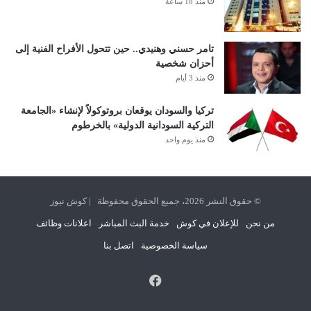
منذ 18 ساعة
تامر حسني وهنيدي.. حين تتحول الأفراح الفنية إلى
أحزان شخصية
منذ 3 أيام
تركيا والسودان يوقعان بروتوكولاً لإنشاء «الجامعة
التركية السودانية الدولية» بالخرطوم
منذ يوم واحد
© حقوق النشر 2026، جميع الحقوق محفوظة | كوش نيوز
من نحن
للإعلان في كوش
خدمة البث المباشر
اعلانات وظائف
سياسة الخصوصية
اتصل بنا
فيسبوك