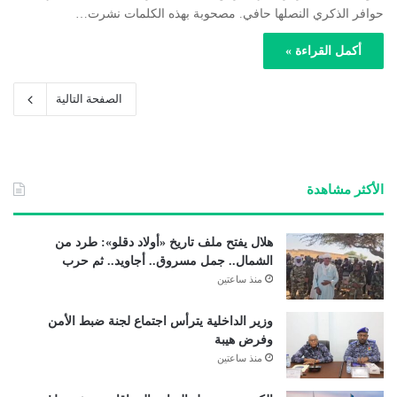
حوافر الذكري النصلها حافي. مصحوبة بهذه الكلمات نشرت…
أكمل القراءة »
الصفحة التالية
الأكثر مشاهدة
هلال يفتح ملف تاريخ «أولاد دقلو»: طرد من
الشمال.. جمل مسروق.. أجاويد.. ثم حرب
منذ ساعتين
وزير الداخلية يترأس اجتماع لجنة ضبط الأمن
وفرض هيبة
منذ ساعتين