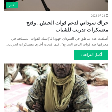
أخبار
2023-07-24
حراك سوداني لدعم قوات الجيش.. وفتح
معسكرات تدريب للشباب
أطلقت عدة مناطق في السودان جهودا لـ”إسناد القوات المسلحة في
معركتها ضد قوات الدعم السريع”، فيما فتحت أخرى معسكرات لتدريب…
أكمل القراءة »