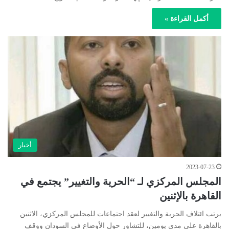
أكمل القراءة »
أخبار
2023-07-23
المجلس المركزي لـ “الحرية والتغيير” يجتمع في
القاهرة بالإثنين
يرتب ائتلاف الحرية والتغيير لعقد اجتماعات للمجلس المركزي، الاثنين
بالقاهرة على مدى يومين، للتشاور حول الأوضاع في السودان ووقف