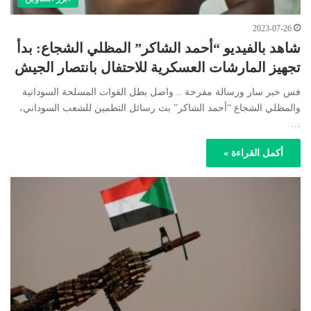
2023-07-26
شاهد بالفيديو “أحمد الشاكر” المظلي الشجاع: بدأ
تجهيز المارشات العسكرية للاحتفال بانتصار الجيش
فس خبر سار ورسالة مفرحة .. واصل بطل القوات المسلحة السودانية
والمظلي الشجاع “أحمد الشاكر” بث رسائل التطمين للشعب السوداني،
…
أكمل القراءة »