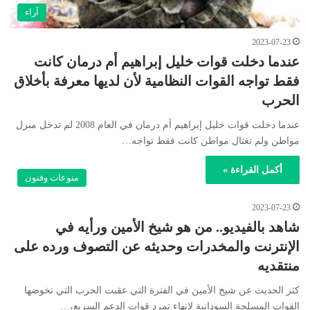
آراء
2023-07-23
عندما دخلت قوات خليل إبراهيم أم درمان كانت
فقط تواجه القوات النظامية لأن لديها معرفة بأخلاق
الحرب
عندما دخلت قوات خليل إبراهيم أم درمان في العام 2008 لم تدخل منزل
مواطن ولم تغتال مواطن كانت فقط تواجه…
أكمل القراءة »
منوعات وفنون
2023-07-23
شاهد بالفيديو.. من هو شيخ الأمين ورأيه في
الإنترنت والمخدرات وحديثه عن التصوف ورده على
منتقديه
كثر الحديث عن شيخ الأمين في الفترة التي عقبت الحرب التي تخوضها
القوات المسلحة السودانية لإنهاء تمرد قوات الدعم السريع،…