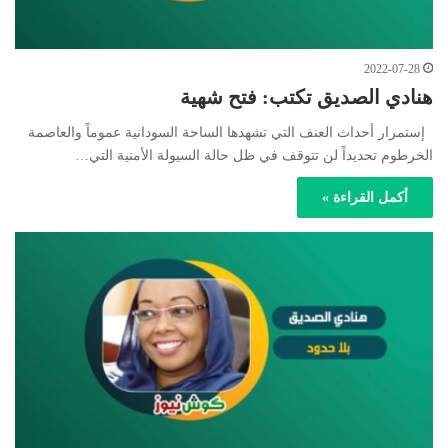
2022-07-28
هنادي الصديق تكتب: فتح شهية
إستمرار أحداث العنف التي تشهدها الساحة السودانية عموماً والعاصمة
الخرطوم تحديداً لن تتوقف في ظل حالة السيولة الأمنية التي…
أكمل القراءة »