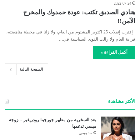
2022-07-24
هنادي الصديق تكتب: عودة حمدوك والمخرج
الآمن!!
إقترب إنقلاب 25 اكتوبر المشئوم من العام، ولا زلنا في محطة مناهضته،
قرابة العام ولا زالت القوى السياسية في…
أكمل القراءة »
الصفحة التالية
الأكثر مشاهدة
بعد السخرية من مظهر جورجينا رودريغيز .. زوجة
ميسي تدعمها
منذ يومين