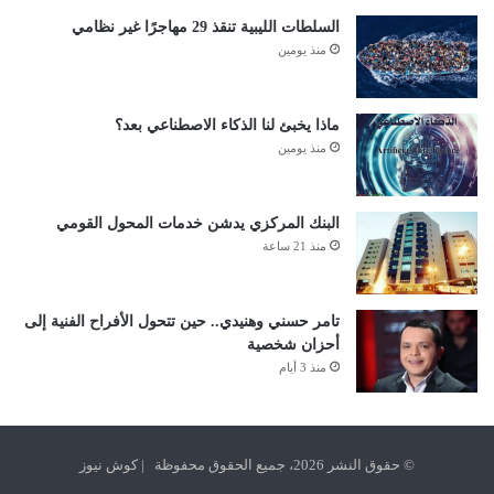
السلطات الليبية تنقذ 29 مهاجرًا غير نظامي
منذ يومين
ماذا يخبئ لنا الذكاء الاصطناعي بعد؟
منذ يومين
البنك المركزي يدشن خدمات المحول القومي
منذ 21 ساعة
تامر حسني وهنيدي.. حين تتحول الأفراح الفنية إلى
أحزان شخصية
منذ 3 أيام
© حقوق النشر 2026، جميع الحقوق محفوظة | كوش نيوز