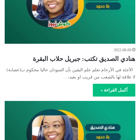
2022-08-09
هنادي الصديق تكتب: جبريل حلاب البقرة
الأجنَة في الأرحام تعلم علم اليقين بأن السودان حاليا محكوم ب(عصابة)
لا علاقة لها بالشعب من قريب او بعيد،…
أكمل القراءة »