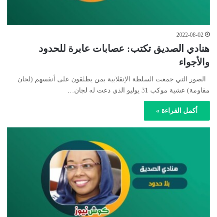
2022-08-02
هنادي الصديق تكتب: عصابات عابرة للحدود
والأجواء
الصور التي جمعت السلطة الإنقلابية بمن يطلقون على أنفسهم (لجان
مقاومة) عشية موكب 31 يوليو الذي دعت له لجان…
أكمل القراءة »