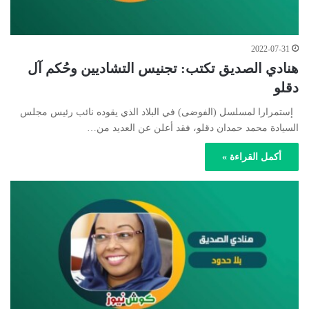
2022-07-31
هنادي الصديق تكتب: تجنيس التشاديين وحُكم آل
دقلو
إستمرارا لمسلسل (الفوضى) في البلاد الذي يقوده نائب رئيس مجلس
السيادة محمد حمدان دقلو، فقد أعلن عن العديد من…
أكمل القراءة »