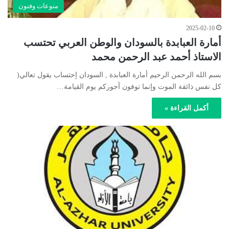
منوعات وفنون
2025-02-10
أمارة العبابدة بالسودان والوطن العربي تحتسب
الاستاذ أحمد عبد الرحمن محمد
بسم الله الرحمن الرحيم أمارة العبابدة , السودان إحتساب يقول تعالي(
كل نفس ذائقة الموت وإنما توفون أجوركم يوم القيامة…
أكمل القراءة »