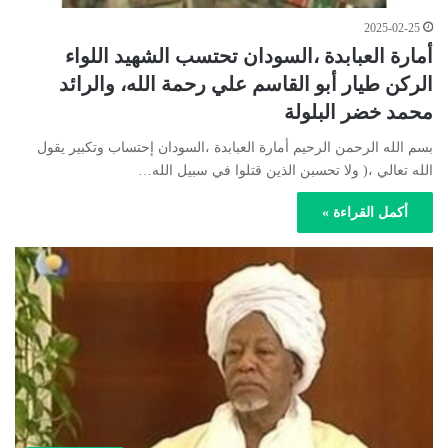
2025-02-25
أمارة العبابدة ،السودان تحتسب الشهيد اللواء
الركن طيار أبو القاسم علي رحمة الله، والرائد
محمد خضر البلولة
بسم الله الرحمن الرحيم أمارة العبابدة ،السودان إحتساب وتكبير يقول
الله تعالي ،( ولا تحسبن الذين قتلوا في سبيل الله…
أكمل القراءة »