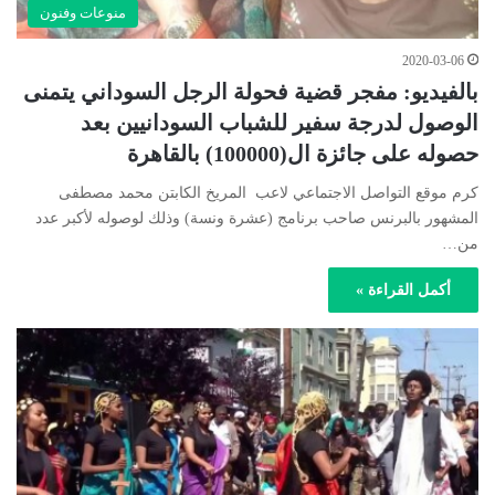
منوعات وفنون
2020-03-06
بالفيديو: مفجر قضية فحولة الرجل السوداني يتمنى
الوصول لدرجة سفير للشباب السودانيين بعد
حصوله على جائزة ال(100000) بالقاهرة
كرم موقع التواصل الاجتماعي لاعب المريخ الكابتن محمد مصطفى
المشهور بالبرنس صاحب برنامج (عشرة ونسة) وذلك لوصوله لأكبر عدد
من…
أكمل القراءة »