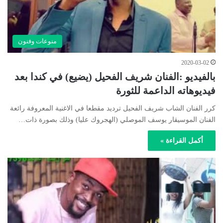
منوعات وفنون
2020-03-02
بالفيديو :الفنان شريف الفحيل (يضيع) في كندا بعد
فيديوهاته الداعمة للثورة
كرر الفنان الشاب شريف الفحيل ترديد مقطعا في الاغنية المعروفة رائعة
الفنان الموسيقار يوسف الموصلي (الهجروك عليا) وذلك بصورة ذات…
أكمل القراءة »