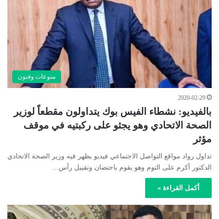
منوعات وفنون
2020-02-29
بالفيديو: نشطاء الفيس بوك يتداولون مقطعاً لوزير
الصحة الاتحادي وهو يجثو على ركبتيه في موقف
مؤثر
تداول رواد مواقع التواصل الاجتماعي فيديو يظهر فيه وزير الصحة الاتحادي
الدكتور أكرم على التوم وهو يقوم باحتضان وتقبيل رأس…
أكمل القراءة »