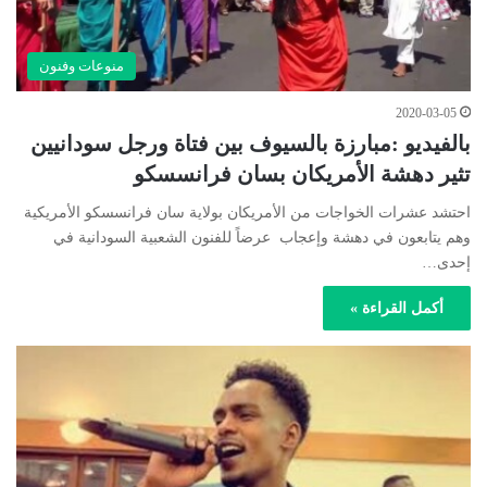
منوعات وفنون
2020-03-05
بالفيديو :مبارزة بالسيوف بين فتاة ورجل سودانيين
تثير دهشة الأمريكان بسان فرانسسكو
احتشد عشرات الخواجات من الأمريكان بولاية سان فرانسسكو الأمريكية
وهم يتابعون في دهشة وإعجاب عرضاً للفنون الشعبية السودانية في
إحدى…
أكمل القراءة »