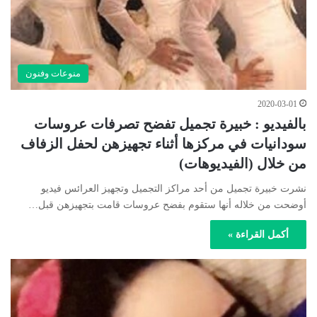
منوعات وفنون
2020-03-01
بالفيديو : خبيرة تجميل تفضح تصرفات عروسات
سودانيات في مركزها أثناء تجهيزهن لحفل الزفاف
من خلال (الفيديوهات)
نشرت خبيرة تجميل من أحد مراكز التجميل وتجهيز العرائس فيديو
أوضحت من خلاله أنها ستقوم بفضح عروسات قامت بتجهيزهن قبل…
أكمل القراءة »