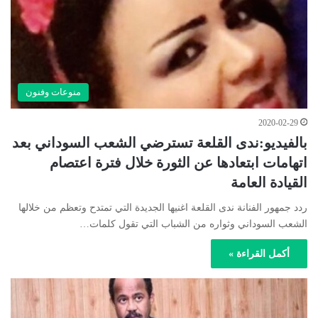
منوعات وفنون
2020-02-29
بالفيديو:ندى القلعة تسترضي الشعب السوداني بعد
اتهامات ابتعادها عن الثورة خلال فترة اعتصام
القيادة العامة
ردد جمهور الفنانة ندى القلعة اغنيها الجديدة التي تمتدح وتعظم من خلالها
الشعب السوداني وثواره من الشباب التي تقول كلمات…
أكمل القراءة »