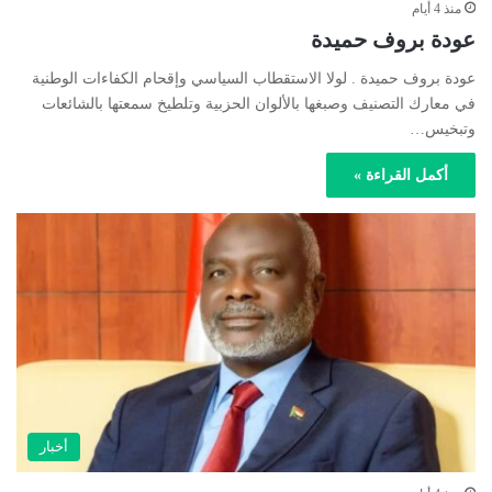
منذ 4 أيام
عودة بروف حميدة
عودة بروف حميدة . لولا الاستقطاب السياسي وإقحام الكفاءات الوطنية
في معارك التصنيف وصبغها بالألوان الحزبية وتلطيخ سمعتها بالشائعات
وتبخيس…
أكمل القراءة »
أخبار