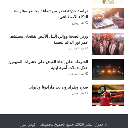
دراسة حديثة تحذر من تصاعد مخاطر «هلوسة
الذكاء الاصطناعي»
منذ يومين
وزير الصحة ووالي النيل الأبيض يفتتحان مستشفى
عمر نور الدائم بنعيمة
منذ 4 ساعات
الشرطة تعلن إلقاء القبض على عشرات المتهمين
خلال حملات أمنية ليلية
منذ 4 ساعات
صلاح وطرابزون بعد مارادونا ونابولي
منذ يومين
© حقوق النشر 2026، جميع الحقوق محفوظة | كوش نيوز