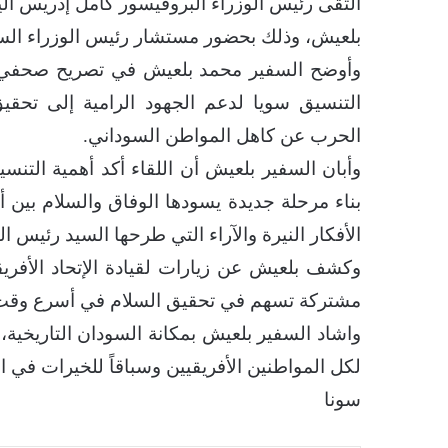
التقى رئيس الوزراء البروفيسور كامل إدريس الي
بلعيش، وذلك بحضور مستشار رئيس الوزراء السيد
​وأوضح السفير محمد بلعيش في تصريح صحفي أ
التنسيق سويا لدعم الجهود الرامية إلى تحقيق
الحرب عن كاهل المواطن السوداني.
​وأبان السفير بلعيش أن اللقاء أكد أهمية التن
بناء مرحلة جديدة يسودها الوفاق والسلام بين أ
الأفكار النيرة والآراء التي طرحها السيد رئيس الو
​وكشف بلعيش عن زيارات لقيادة الإتحاد الأفري
مشتركة تسهم في تحقيق السلام في أسرع وقت
​واشاد السفير بلعيش بمكانة السودان التاريخية، و
لكل المواطنين الأفريقيين وسباقاً للخيرات في ال
سونا