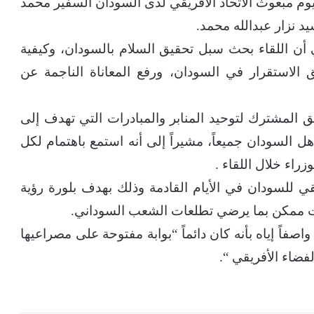
وم مبعوث الاتحاد الأفريقي لدى السودان السفير محمد
 نزار عبدالله محمد.
ن اللقاء بحث سبل تحقيق السلام بالسودان، وكيفية
 الاستقرار في السودان، ورفع المعاناة الناجمة عن
سيق المشترك لتوحيد المنابر والمبادرات التي تهدف إلى
هل السودان جميعاً، مشيراً إلى أنه استمع باهتمام لكل
زراء خلال اللقاء .
قي للسودان في الأيام القادمة وذلك بهدف بلورة رؤية
 ممكن بما يرضي تطلعات الشعب السوداني.
اصفاً إياه بأنه كان دائماً “بوابة مفتوحة على مصراعيها
فضاء الأفريقي “.