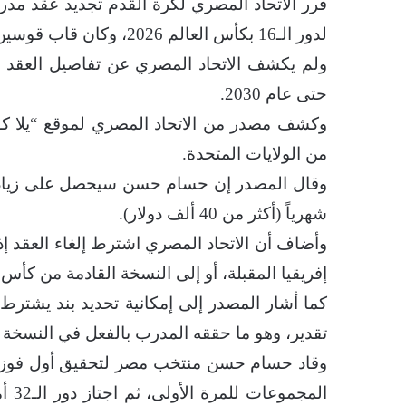
قرر الاتحاد المصري لكرة القدم تجديد عقد مد
لدور الـ16 بكأس العالم 2026، وكان قاب قوسين من الإطاحة بالأرجنتين حاملة اللقب.
ولم يكشف الاتحاد المصري عن تفاصيل العقد 
حتى عام 2030.
وكشف مصدر من الاتحاد المصري لموقع “يلا كورة
من الولايات المتحدة.
شهرياً (أكثر من 40 ألف دولار).
وأضاف أن الاتحاد المصري اشترط إلغاء العقد إ
إفريقيا المقبلة، أو إلى النسخة القادمة من كأس ا
كما أشار المصدر إلى إمكانية تحديد بند يشتر
تقدير، وهو ما حققه المدرب بالفعل في النسخة 
وقاد حسام حسن منتخب مصر لتحقيق أول فوز على