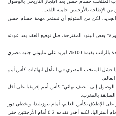
رب المنتخب حسام حسن بعد الإنجاز التاريخي بالوصول
الجديد، لكن من المتوقع أن تستمر مهمة حسام حسن
” بعض البنود المقترحة، قبل توقيع العقد بعد عودته
وقال المصدر إن حسام حسن سيحصل على زيادة بالراتب بقيمة 100%، ليزيد على مليوني جنيه مصري
ذا فشل المنتخب المصري في التأهل لنهائيات كأس أمم
لعالم.
ط الوصول إلى “نصف نهائي” كأس أمم إفريقيا على أقل
السابقة بالمغرب.
 الإطلاق بكأس العالم، أمام نيوزيلندا، وتخطي دور
المجموعات للمرة الأولى، ثم اجتاز دور الـ32 أمام أستراليا، لكنه أهدر تقدمه 2-0 أمام الأرجنتين حتى