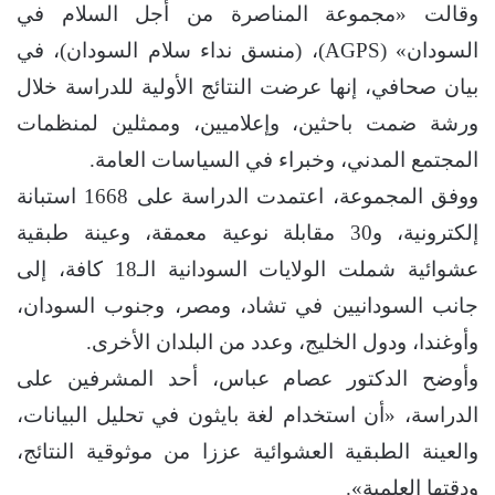
وقالت «مجموعة المناصرة من أجل السلام في
السودان» (AGPS)، (منسق نداء سلام السودان)، في
بيان صحافي، إنها عرضت النتائج الأولية للدراسة خلال
ورشة ضمت باحثين، وإعلاميين، وممثلين لمنظمات
المجتمع المدني، وخبراء في السياسات العامة.
ووفق المجموعة، اعتمدت الدراسة على 1668 استبانة
إلكترونية، و30 مقابلة نوعية معمقة، وعينة طبقية
عشوائية شملت الولايات السودانية الـ18 كافة، إلى
جانب السودانيين في تشاد، ومصر، وجنوب السودان،
وأوغندا، ودول الخليج، وعدد من البلدان الأخرى.
وأوضح الدكتور عصام عباس، أحد المشرفين على
الدراسة، «أن استخدام لغة بايثون في تحليل البيانات،
والعينة الطبقية العشوائية عززا من موثوقية النتائج،
ودقتها العلمية».