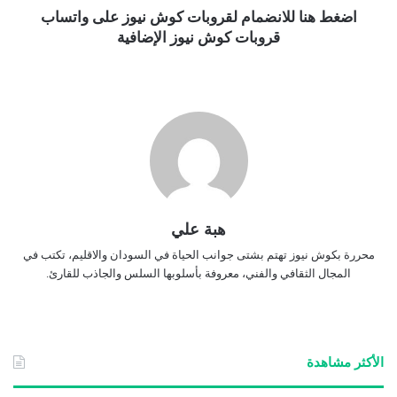
اضغط هنا للانضمام لقروبات كوش نيوز على واتساب
قروبات كوش نيوز الإضافية
هبة علي
محررة بكوش نيوز تهتم بشتى جوانب الحياة في السودان والاقليم، تكتب في
المجال الثقافي والفني، معروفة بأسلوبها السلس والجاذب للقارئ.
الأكثر مشاهدة