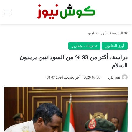
الق
الرئيسية
/
أبرز العناوين
أبرز العناوين
تحقيقات وتقارير
دراسة: أكثر من 93 % من السودانيين يريدون
السلام
هبة علي
2026-07-08
آخر تحديث: 2026-07-08