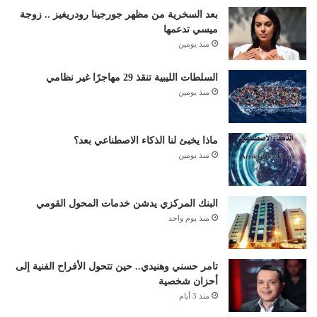
بعد السخرية من مظهر جورجينا رودريغيز .. زوجة
ميسي تدعمها
منذ يومين
السلطات الليبية تنقذ 29 مهاجرًا غير نظامي
منذ يومين
ماذا يخبئ لنا الذكاء الاصطناعي بعد؟
منذ يومين
البنك المركزي يدشن خدمات المحول القومي
منذ يوم واحد
تامر حسني وهنيدي.. حين تتحول الأفراح الفنية إلى
أحزان شخصية
منذ 3 أيام