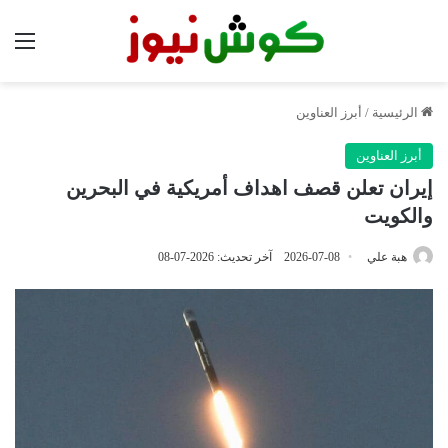
الق
الرئيسية
/
أبرز العناوين
أبرز العناوين
إيران تعلن قصف اهداف أمريكية في البحرين
والكويت
هبة علي
2026-07-08
آخر تحديث: 2026-07-08