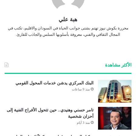
هبة علي
محررة بكوش نيوز تهتم بشتى جوانب الحياة في السودان والاقليم، تكتب في
المجال الثقافي والفني، معروفة بأسلوبها السلس والجاذب للقارئ.
الأكثر مشاهدة
البنك المركزي يدشن خدمات المحول القومي
منذ 9 ساعات
تامر حسني وهنيدي.. حين تتحول الأفراح الفنية إلى
أحزان شخصية
منذ 3 أيام