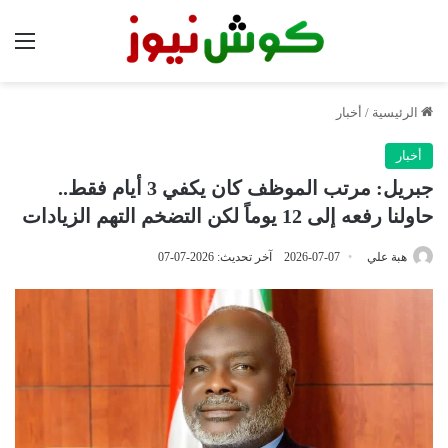
الق
الرئيسية
/
أخبار
أخبار
جبريل: مرتب الموظف كان يكفي 3 أيام فقط..
حاولنا رفعه إلى 12 يوماً لكن التضخم التهم الزيادات
هبة علي
2026-07-07
آخر تحديث: 2026-07-07