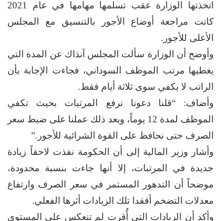
اتخذتها الوزارة عقب تسلمها مهامها في عام 2021
كانت مراجعة أوضاع الأجور بالتنسيق مع المجلس
الأعلى للأجور.
وأوضح أن الوزارة سألت المجلس آنذاك عن المدة التي
يغطيها مرتب الموظف السوداني، فجاءت الإجابة بأن
الراتب لا يكفي سوى ثلاثة أيام فقط.
وأضاف: “قلنا دعونا نرفع المرتبات بحيث تكفي
الموظف لمدة 12 يوماً، وبعد ذلك عملنا على ضبط سعر
الصرف حتى نحافظ على القوة الشرائية للأجور.”
وأشار وزير المالية إلى أن الحكومة نفذت لاحقاً زيادة
جديدة في المرتبات، إلا أنها جاءت بنسبة محدودة،
موضحاً أن التدهور المستمر في سعر الصرف وارتفاع
معدلات التضخم أفقدا تلك الزيادات أثرها الفعلي.
وأكد أن الزيادات التي أُقرت لم تنعكس على المستوى