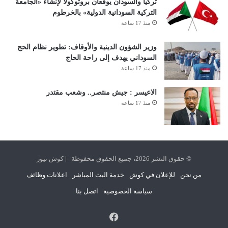
تركيا والسودان يوقعان بروتوكولاً لإنشاء «الجامعة
التركية السودانية الدولية» بالخرطوم
منذ 17 ساعة
وزير الشؤون الدينية والأوقاف: تطوير نظام الحج
السوداني يهدف إلى راحة الحاج
منذ 17 ساعة
الاعيسر : جيش منتصر.. وشعب مقتدر
منذ 17 ساعة
© حقوق النشر 2026، جميع الحقوق محفوظة | كوش نيوز
من نحن
للإعلان في كوش
خدمة البث المباشر
اعلانات وظائف
سياسة الخصوصية
اتصل بنا
فيسبوك