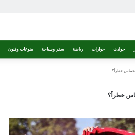
حوادث
حوارات
رياضة
سفر وسياحة
منوعات وفنون
لحماس خطراً؟
اس خطراً؟