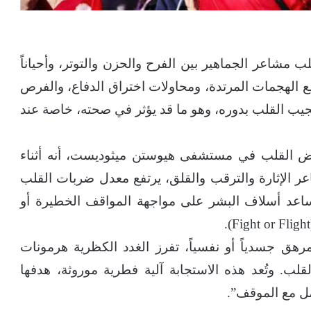
ب مشاعر الجماهير بين الفرح والحزن والتوتر، وأحياناً
ع الهجمات المرتدة، ومحاولات اختراق الدفاع، والفرص
جيب القلب بدوره، وهو ما قد يؤثر في صحته، خاصة عند
اض القلب في مستشفى هيوستن ميثوديست، أنه أثناء
ر الإثارة والترقب والقلق، يرتفع معدل ضربات القلب
ساعد أسلاف البشر على مواجهة المواقف الخطيرة أو
هق جسدياً أو نفسياً، تفرز الغدد الكظرية هرمونات
ب. وتُعد هذه الاستجابة آلية فطرية موروثة، هدفها
مل مع الموقف”.