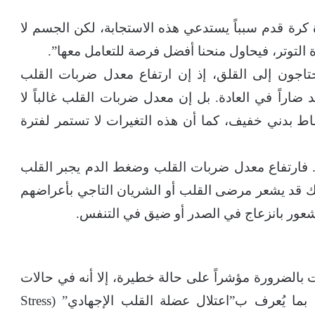
ة كرة قدم سبباً يستدعي هذه الاستجابة، لكن الجسم لا
ة التوتر، فيحاول منحنا أفضل فرصة للتعامل معها”.
تاجون إلى القلق، إذ إن ارتفاع معدل ضربات القلب
 ضاراً في العادة. بل إن معدل ضربات القلب غالباً لا
ط بدني خفيف، كما أن هذه التغيرات لا تستمر لفترة
. فارتفاع معدل ضربات القلب وضغط الدم يجبر القلب
ذلك قد يشعر مرضى القلب أو الشريان التاجي بأعراضهم
لشعور بانزعاج في الصدر أو ضيق في التنفس.
بالضرورة مؤشراً على حالة خطيرة، إلا أنه في حالات
نادرة جداً قد يؤدي التوتر الشديد إلى الإصابة بما يُعرف ب”اعتلال عضلة القلب الإجهادي” (Stress