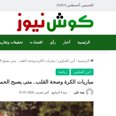
الخميس, أغسطس 6 2026
الرئيسية
أخبار
رأي
اقتصاد
تحقيقات وتقارير
الرئيسية
/
أبرز العناوين
/
مباريات الكرة وصحة القلب.. متى يصبح ا
أبرز العناوين
رياضة
مباريات الكرة وصحة القلب.. متى يصبح الحم
هبة علي
منذ 4 أسابيع
آخر تحديث: 2026-07-07