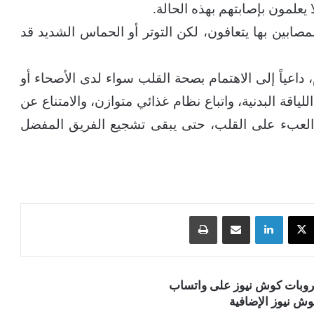
المصابين بها يتعافون، لكن التوتر أو الحماس الشديد قد
داعياً إلى الاهتمام بصحة القلب سواء لدى الأصحاء أو
ياقة البدنية، واتباع نظام غذائي متوازن، والامتناع عن
ة العبء على القلب، حتى يبقى تشجيع الفريق المفضل
‫X
لينكدإن
مشاركة عبر البريد
طباعة
قروبات كوش نيوز على واتساب
ش نيوز الإضافية