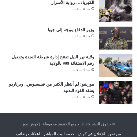
الكهرباء… رواية الأسرار
منذ 8 ساعات
وزير الدفاع يتوجه إلى جوبا
منذ 8 ساعات
ولاية نهر النيل تفتتح إدارة شرطة النجدة وتفعيل
رقم الاستغاثة 999 بالولاية
منذ 4 ساعات
مورينيو: لم أنتظر الكثير من فينيسيوس.. وبرناردو
يفتقد القوة البدنية
منذ 8 ساعات
© حقوق النشر 2026، جميع الحقوق محفوظة | كوش نيوز
من نحن
للإعلان في كوش
خدمة البث المباشر
اعلانات وظائف