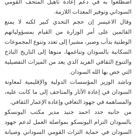
اضطلعوا به في دعم إعادة تأهيل المتحف القومي
السوداني وتوفير المعدات اللازمة.
وقال الاعيسر إن حجم التحدي كبير لكنه لا يمنع
القائمين على أمر الوزارة من القيام بمسؤولياتهم
الوطنية بدأب وصبر، مشيرا إلى تعدد وتنوع المجموعات
السكانية بالسودان وتناغمها، منوها إلى التاريخ الباذخ
والتنوع الثقافي الفريد الذي يعد من الميزات التفضيلية
التي خص بها الله السودان.
وناشد الوزير المؤسسات الدولية والإقليمية لمعاونة
السودان في إعادة الآثار والمتاحف إلى ما كانت عليه،
والمساهمة في جهود التعافي وإعادة الإعمار الثقافي.
من جانبه جدد احمد جنيد مدير مكتب اليونسكو
بالسودان التزام اليونسكو بمواصلة العمل لدعم جهود
السودان في حماية التراث القومي السوداني وصيانة