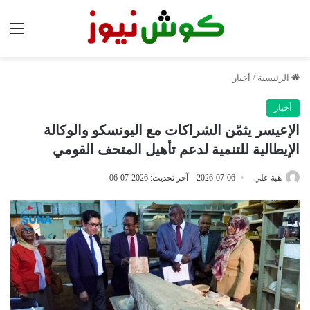
الق
الرئيسية
/
أخبار
أخبار
الإعيسر يثمّن الشراكات مع اليونسكو والوكالة
الإيطالية للتنمية لدعم تأهيل المتحف القومي
هبة علي
2026-07-06
آخر تحديث: 2026-07-06