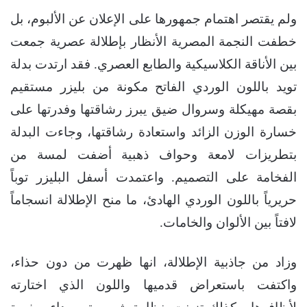
ولم يقتصر اهتمام جمهورها على الإعلان عن الألبوم، بل
خطفت النجمة المصرية الأنظار بإطلالة عصرية جمعت
بين الأناقة الكلاسيكية والطابع العصري. فقد ارتدت بدلة
تويد باللون الوردي الفاتح مكونة من بليزر مستقيم
بقصة مهيكلة وسروال ضيق يبرز رشاقتها وفدرتها على
خسارة الوزن الزائد واستعادة رشاقتها، وجاءت البدلة
بتطريزات لامعة وحواف ذهبية أضفت لمسة من
الفخامة على التصميم. واعتمدت أسفل البليزر توباً
حريرياً باللون الوردي الهادئ، ما منح الإطلالة انسجاماً
لافتاً بين الألوان والخامات.
وزاد من جاذبية الإطلالة، انها ظهرت من دون حذاء،
واكتفت باستعراض قدميها واللون الذي اختارته