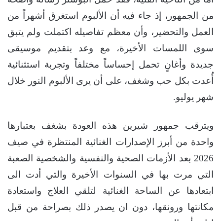
من الجمهور، إذ جاء فيه أن الألبوم استغرق أشهراً من
العمل والتحضير، وأن معظم تفاصيله اكتملت ولم يتبق
سوى اللمسات الأخيرة، مع وعد بتقديم موسيقى
جديدة وأغانٍ تحمل إحساساً مختلفاً وتجربة استثنائية
أُعدت بكل حب وشغف، على أن يرى الألبوم النور خلال
شهر يوليو.
ويترقب جمهور شيرين هذه العودة بشغف بعتبارها
واحدة من أبرز الإصدارات الغنائية المنتظرة في صيف
2026 بعد الأزمات الصحية والنفسية والشخصية الصعبة
التي مرت بها في السنوات الأخيرة والتي أدت الى
ابتعادها عن الساحة الغنائية لتلقي العلاج واستعادة
مكانتها ورونقها، دون ان يصدر ذلك بصراحة من قبل