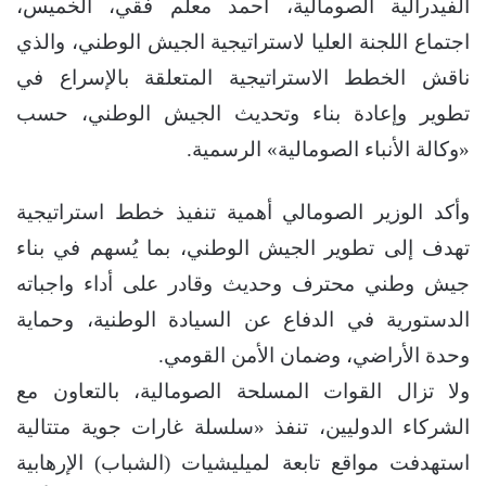
الفيدرالية الصومالية، أحمد معلم فقي، الخميس،
اجتماع اللجنة العليا لاستراتيجية الجيش الوطني، والذي
ناقش الخطط الاستراتيجية المتعلقة بالإسراع في
تطوير وإعادة بناء وتحديث الجيش الوطني، حسب
«وكالة الأنباء الصومالية» الرسمية.
وأكد الوزير الصومالي أهمية تنفيذ خطط استراتيجية
تهدف إلى تطوير الجيش الوطني، بما يُسهم في بناء
جيش وطني محترف وحديث وقادر على أداء واجباته
الدستورية في الدفاع عن السيادة الوطنية، وحماية
وحدة الأراضي، وضمان الأمن القومي.
ولا تزال القوات المسلحة الصومالية، بالتعاون مع
الشركاء الدوليين، تنفذ «سلسلة غارات جوية متتالية
استهدفت مواقع تابعة لميليشيات (الشباب) الإرهابية