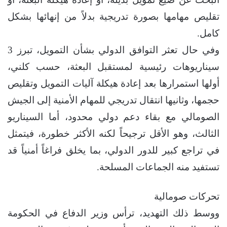
تقليص مهامها بصورة تدريجية بدلاً من إنهائها بشكل
كامل.
وفي حال تعثر التوافق الدولي بشأن التمويل، تبرز 3
سيناريوهات رئيسية لمستقبل البعثة، حسب كلني،
أولها استمرارها بعد إعادة هيكلة آليات التمويل وتقليص
حجمها، وثانيها انتقال تدريجي للمهام الأمنية إلى الجيش
الصومالي مع بقاء دعم دولي محدود، أما السيناريو
الثالث، وهو الأقل ترجيحاً لكنه الأكثر خطورة، فيتمثل
في تراجع كبير للدور الدولي، بما يخلق فراغاً أمنياً قد
تستفيد منه الجماعات المسلحة.
تحركات صومالية
ووسط ذلك التهديد، ترأس وزير الدفاع في الحكومة