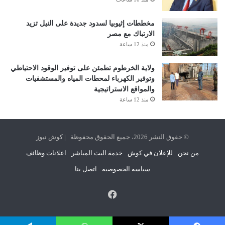
مخططات إثيوبيا لسدود جديدة على النيل تزيد
الارتباك مع مصر
منذ 12 ساعة
ولاية الخرطوم تطمئن على توفير الوقود الاحتياطي
وتوفير الكهرباء لمحطات المياه والمستشفيات
والمواقع الاستراتيجية
منذ 12 ساعة
© حقوق النشر 2026، جميع الحقوق محفوظة | كوش نيوز
من نحن
للإعلان في كوش
خدمة البث المباشر
اعلانات وظائف
سياسة الخصوصية
اتصل بنا
فيسبوك