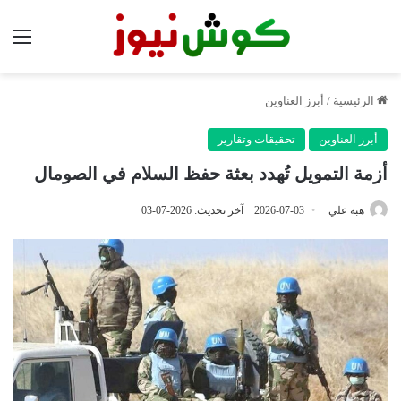
الق
الرئيسية
/
أبرز العناوين
أبرز العناوين
تحقيقات وتقارير
أزمة التمويل تُهدد بعثة حفظ السلام في الصومال
هبة علي
2026-07-03
آخر تحديث: 2026-07-03