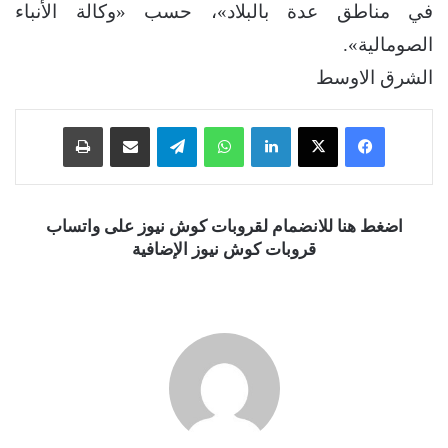
في مناطق عدة بالبلاد»، حسب «وكالة الأنباء
الصومالية».
الشرق الاوسط
فيسبوك
‫X
لينكدإن
واتساب
تيلقرام
مشاركة عبر البريد
طباعة
اضغط هنا للانضمام لقروبات كوش نيوز على واتساب
قروبات كوش نيوز الإضافية