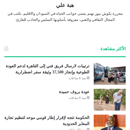
هبة علي
محررة بكوش نيوز تهتم بشتى جوانب الحياة في السودان والاقليم، تكتب في
المجال الثقافي والفني، معروفة بأسلوبها السلس والجاذب للقارئ.
الأكثر مشاهدة
ترتيبات لارسال فريق فني إلى القاهرة لدعم العودة
الطوعية وإنجاز 37,500 وثيقة سفر اضطرارية
منذ 8 ساعات
عودة بروف حميدة
منذ 8 ساعات
الحكومة تتجه لإقرار إطار قومي موحد لتنظيم تجارة
المعابر الحدودية
منذ 10 ساعات