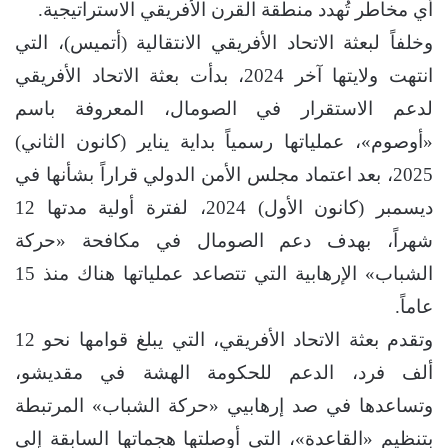
أي مخاطر تُهدد منطقة القرن الأفريقي الاستراتيجية.
وخلفاً لبعثة الاتحاد الأفريقي الانتقالية (أتميس)، التي
انتهت ولايتها آخر 2024، بدأت بعثة الاتحاد الأفريقي
لدعم الاستقرار في الصومال، المعروفة باسم
«أوصوم»، عملياتها رسمياً بداية يناير (كانون الثاني)
2025، بعد اعتماد مجلس الأمن الدولي قراراً بشأنها في
ديسمبر (كانون الأول) 2024، لفترة أولية مدتها 12
شهراً، بهدف دعم الصومال في مكافحة «حركة
الشباب» الإرهابية التي تتصاعد عملياتها هناك منذ 15
عاماً.
وتقدم بعثة الاتحاد الأفريقي، التي يبلغ قوامها نحو 12
ألف فرد، الدعم للحكومة الهشة في مقديشو،
وتساعدها في صد إرهابيي «حركة الشباب» المرتبطة
بتنظيم «القاعدة»، التي أوصلتها هجماتها السابقة إلى