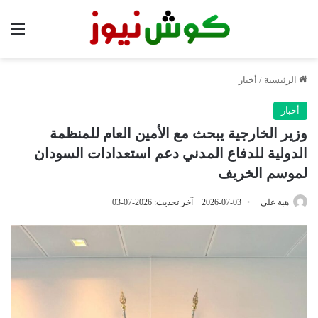
الق
الرئيسية
/
أخبار
أخبار
وزير الخارجية يبحث مع الأمين العام للمنظمة
الدولية للدفاع المدني دعم استعدادات السودان
لموسم الخريف
هبة علي
2026-07-03
آخر تحديث: 2026-07-03