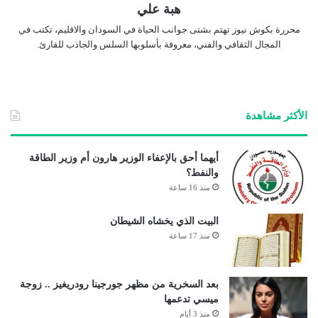
هبة علي
محررة بكوش نيوز تهتم بشتى جوانب الحياة في السودان والاقليم، تكتب في
المجال الثقافي والفني، معروفة بأسلوبها السلس والجاذب للقارئ.
الأكثر مشاهدة
أيهما أحق بالإعفاء الوزير هارون أم وزير الطاقة
والنفط؟
منذ 16 ساعة
البيت الذي يخشاه الشيطان
منذ 17 ساعة
بعد السخرية من مظهر جورجينا رودريغيز .. زوجة
ميسي تدعمها
منذ 3 أيام