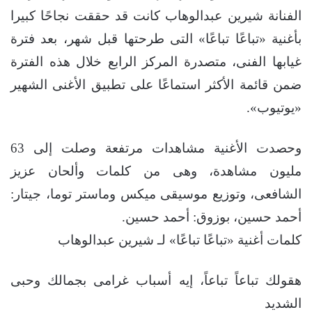
الفنانة شيرين عبدالوهاب كانت قد حققت نجاحًا كبيرا
بأغنية «تباعًا تباعًا» التى طرحتها قبل شهر، بعد فترة
غيابها الفنى، متصدرة المركز الرابع خلال هذه الفترة
ضمن قائمة الأكثر استماعًا على تطبيق الأغنى الشهير
«يوتيوب».
وحصدت الأغنية مشاهدات مرتفعة وصلت إلى 63
مليون مشاهدة، وهى من كلمات وألحان عزيز
الشافعى، وتوزيع موسيقى ميكس وماستر توما، جيتار:
أحمد حسين، بوزوق: أحمد حسين.
كلمات أغنية «تباعًا تباعًا» لـ شيرين عبدالوهاب
هقولك تباعاً تباعاً، إيه أسباب غرامى بجمالك وحبى
الشديد