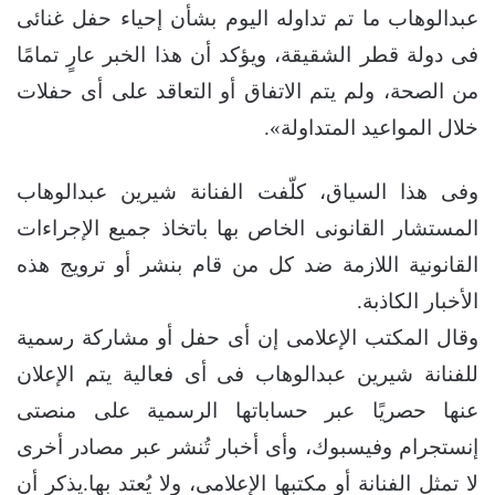
عبدالوهاب ما تم تداوله اليوم بشأن إحياء حفل غنائى
فى دولة قطر الشقيقة، ويؤكد أن هذا الخبر عارٍ تمامًا
من الصحة، ولم يتم الاتفاق أو التعاقد على أى حفلات
خلال المواعيد المتداولة».
وفى هذا السياق، كلّفت الفنانة شيرين عبدالوهاب
المستشار القانونى الخاص بها باتخاذ جميع الإجراءات
القانونية اللازمة ضد كل من قام بنشر أو ترويج هذه
الأخبار الكاذبة.
وقال المكتب الإعلامى إن أى حفل أو مشاركة رسمية
للفنانة شيرين عبدالوهاب فى أى فعالية يتم الإعلان
عنها حصريًا عبر حساباتها الرسمية على منصتى
إنستجرام وفيسبوك، وأى أخبار تُنشر عبر مصادر أخرى
لا تمثل الفنانة أو مكتبها الإعلامى، ولا يُعتد بها.يذكر أن