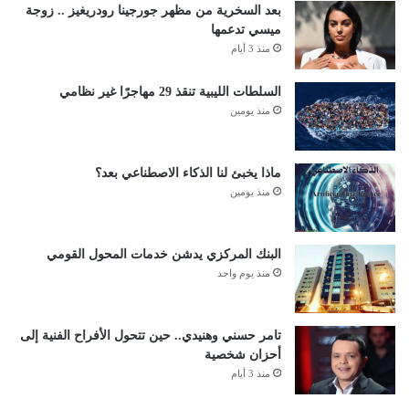
بعد السخرية من مظهر جورجينا رودريغيز .. زوجة
ميسي تدعمها
منذ 3 أيام
السلطات الليبية تنقذ 29 مهاجرًا غير نظامي
منذ يومين
ماذا يخبئ لنا الذكاء الاصطناعي بعد؟
منذ يومين
البنك المركزي يدشن خدمات المحول القومي
منذ يوم واحد
تامر حسني وهنيدي.. حين تتحول الأفراح الفنية إلى
أحزان شخصية
منذ 3 أيام