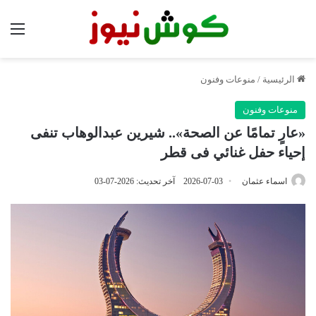
الق
الرئيسية
/
منوعات وفنون
منوعات وفنون
«عارٍ تمامًا عن الصحة».. شيرين عبدالوهاب تنفى
إحياء حفل غنائي فى قطر
اسماء عثمان
2026-07-03
آخر تحديث: 2026-07-03