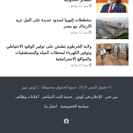
منذ 11 ساعة
مخططات إثيوبيا لسدود جديدة على النيل تزيد
الارتباك مع مصر
منذ 13 ساعة
ولاية الخرطوم تطمئن على توفير الوقود الاحتياطي
وتوفير الكهرباء لمحطات المياه والمستشفيات
والمواقع الاستراتيجية
منذ 13 ساعة
© حقوق النشر 2026، جميع الحقوق محفوظة | كوش نيوز
من نحن
للإعلان في كوش
خدمة البث المباشر
اعلانات وظائف
سياسة الخصوصية
اتصل بنا
فيسبوك