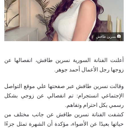
نسرين طافش
أعلنت الفنانة السورية نسرين طافش، انفصالها عن
زوجها رجل الأعمال أحمد جوهر.
وقالت نسرين طافش عبر صفحتها علي موقع التواصل
الإجتماعي انستجرام: تم انفصالي عن زوجي بشكل
رسمي بكل احترام وتفاهم.
كشفت الفنانة نسرين طافش عن جانب مختلف من
حياتها بعيدًا عن الأضواء، مؤكدة أن الشهرة تمثل جزءًا