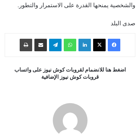
والشخصية يمنحها القدرة على الاستمرار والتطور.
صدى البلد
فيسبوك
‫X
لينكدإن
واتساب
تيلقرام
مشاركة عبر البريد
طباعة
اضغط هنا للانضمام لقروبات كوش نيوز على واتساب
قروبات كوش نيوز الإضافية