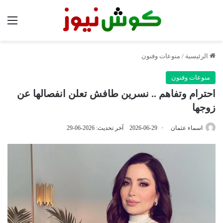
الق
الرئيسية
/
منوعات وفنون
منوعات وفنون
احترام وتفاهم .. نسرين طافش تعلن انفصالها عن
زوجها
اسماء عثمان
2026-06-29
آخر تحديث: 2026-06-29