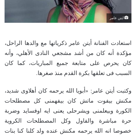
ايتن عامر
استعادت الفنانة أيتن عامر ذكرياتها مع والدها الراحل،
مؤكدة أنه كان من أشد مشجعي النادى الأهلي، وأنه
كان يحرص على متابعة جميع المباريات، كما كان
السبب فى تعلقها بكرة القدم منذ صغرها.
وكتبت أيتن عامر: «أبويا الله يرحمه كان أهلاوى شديد،
مكنش بيفوت ماتش كان بيفهمنى كل مصطلحات
الكورة وبيعلمنى ويشرحلى يعنى ايه اوفسايد وضربة
حرة مباشرة والفاول وكل المصطلحات الكروية
خصوصا انه الله يرحمه مكنش عنده ولد كلنا كنا بنات