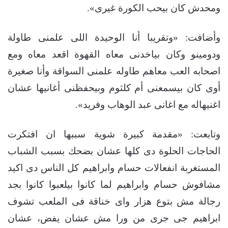
ومحدش كان بيحب الكورة غيرى».
وأضافت: «وتقريبا أنا الوحيدة اللى علمنى طاولة
ودومينو وكان بياخدنى معاه القهوة اقعد معاه ومع
اصحابه العب معاهم طاوله علمنى السواقة وأنا صغيرة
أوى كان بيسمعنى أم كلثوم وبيحفظنى أغانيها عشان
اغنيهاله مع اغانى عبد الوهاب وفريد».
وتابعت: «مقدمة كبيرة شوية سببها ان افتكرت
الحاجات الحلوة دى كلها عشان بضحك بسبب الشباب
المستغربة انفعالات حسام وابراهيم كل الناس دى اكيد
مشافوش حسام وابراهيم لما كانوا بيلعبوا كانوا بجد
رجالة مش بتوع هزار واى خناقة فى الملعب تشوف
ابراهيم جى جرى من ورا مش عشان يفض، عشان