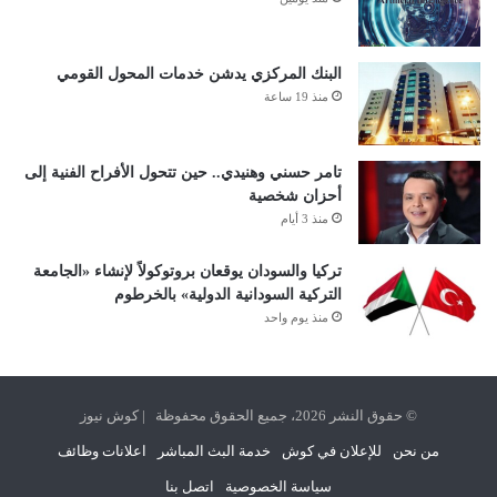
البنك المركزي يدشن خدمات المحول القومي
منذ 19 ساعة
تامر حسني وهنيدي.. حين تتحول الأفراح الفنية إلى
أحزان شخصية
منذ 3 أيام
تركيا والسودان يوقعان بروتوكولاً لإنشاء «الجامعة
التركية السودانية الدولية» بالخرطوم
منذ يوم واحد
© حقوق النشر 2026، جميع الحقوق محفوظة | كوش نيوز
من نحن
للإعلان في كوش
خدمة البث المباشر
اعلانات وظائف
سياسة الخصوصية
اتصل بنا