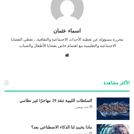
اسماء عثمان
محررة مسؤولة عن تغطية الأحداث الاجتماعية والثقافية، ، تغطي القضايا
الاجتماعية والتعليمية مع اهتمام خاص بقضايا الأطفال والشباب.
موق
ع
الوي
ب
الأكثر مشاهدة
السلطات الليبية تنقذ 29 مهاجرًا غير نظامي
منذ يومين
ماذا يخبئ لنا الذكاء الاصطناعي بعد؟
منذ يومين