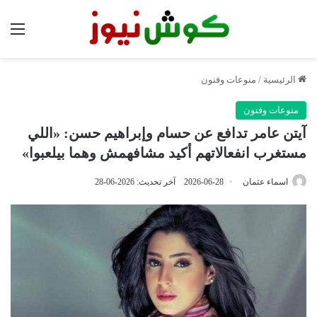
الق
الرئيسية
/
منوعات وفنون
منوعات وفنون
آيتن عامر تدافع عن حسام وإبراهيم حسن: «اللي
مستغرب انفعالاتهم أكيد مشافهمش وهما بيلعبوا»
اسماء عثمان
2026-06-28
آخر تحديث: 2026-06-28