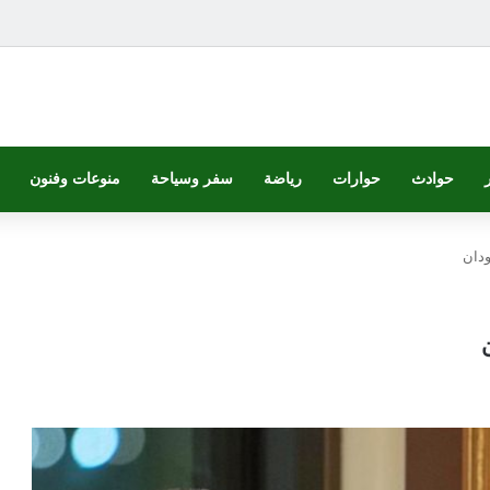
حوادث
حوارات
رياضة
سفر وسياحة
منوعات وفنون
ودان