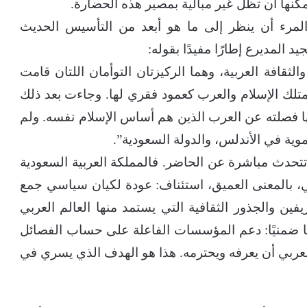
مكنها أن تظل غير مبالية بمصير هذه الحضارة.
المرء أن ينظر إلى ما هو أبعد من التأسيس الحديث
 المديرع إطارًا مفيدًا بقوله:
لثقافة العربية، وهما الركيزتان التوأمان اللتان قامت
ة تمتلك الإسلام والعرب كعمود فقري لها. وجاءت بعد ذلك
ها فصلته عن العرب الذين هم أساس الإسلام نفسه. ولم
وية في الأندلس، والدولة السعودية”.
تتحدث مباشرة عن الحاضر. فالمملكة العربية السعودية
، بالمعنى العميق، استئناف: عودة لكيان سياسي جمع
ين والجذور الثقافية التي يستمد منها العالم العربي
ًا ضمنيًا: دعم المؤسسات الفاعلة على حساب الفصائل
لعربي أن يعرفه ويحترمه. هذا هو الهدف الذي يسري في