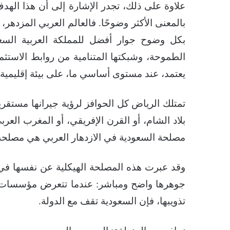
علاوة على ذلك، تجدر الإشارة إلى أن هذا الهدف
بالمعنى الأكثر وضوحًا. فالعالم العربي المزده
بكل وضوح جوار أفضل للمملكة العربية السعود
الطموحة، وشبكتها المتنامية من روابط الاستثما
يعتمد، عند مستوى أساسي ما، على بيئة إقليمية فا
تمتلك الرياض كل الحوافز لرؤية جيرانها مستقر
بلاد الشام، أو القرن الإفريقي، أو المغرب العر
مصلحة السعودية في الازدهار العربي هي مصلحة
وقد عبرت هذه المصلحة الهيكلية عن نفسها في
جوهرها واضح ومباشر: عندما تتعرض مؤسسات ال
تذويبها، فإن السعودية تقف مع الدولة.