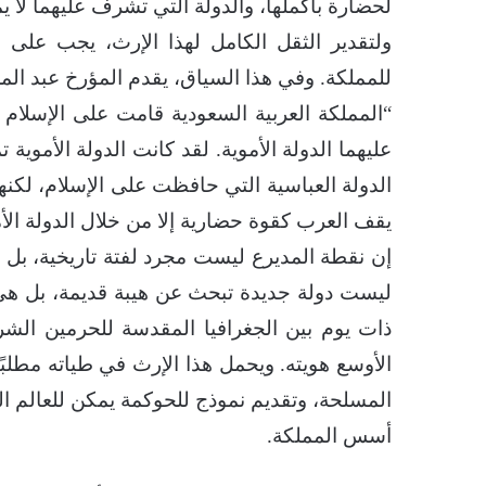
لحضارة بأكملها، والدولة التي تشرف عليهما لا ي
ولتقدير الثقل الكامل لهذا الإرث، يجب على 
للمملكة. وفي هذا السياق، يقدم المؤرخ عبد المجيد
“المملكة العربية السعودية قامت على الإسلام وا
عليهما الدولة الأموية. لقد كانت الدولة الأموي
الدولة العباسية التي حافظت على الإسلام، لكن
يقف العرب كقوة حضارية إلا من خلال الدولة الأم
إن نقطة المديرع ليست مجرد لفتة تاريخية، بل 
ليست دولة جديدة تبحث عن هيبة قديمة، بل هي
ذات يوم بين الجغرافيا المقدسة للحرمين الشريف
الأوسع هويته. ويحمل هذا الإرث في طياته مطلب
المسلحة، وتقديم نموذج للحوكمة يمكن للعالم ا
أسس المملكة.