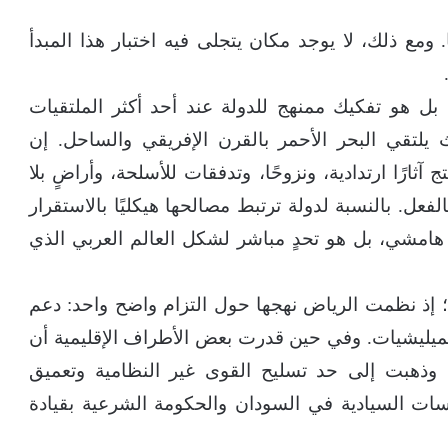
 ومع ذلك، لا يوجد مكان يتجلى فيه اختبار هذا المبدأ
، بل هو تفكيك ممنهج للدولة عند أحد أكثر الملتقيات
يلتقي البحر الأحمر بالقرن الإفريقي والساحل. إن
آثارًا ارتدادية، ونزوحًا، وتدفقات للأسلحة، وأراضٍ بلا
ل. بالنسبة لدولة ترتبط مصالحها هيكليًا بالاستقرار
هامشي، بل هو تحدٍ مباشر لشكل العالم العربي الذي
؛ إذ نظمت الرياض نهجها حول التزام واضح واحد: دعم
ليشيات. وفي حين قدرت بعض الأطراف الإقليمية أن
، وذهبت إلى حد تسليح القوى غير النظامية وتعميق
ت السيادية في السودان والحكومة الشرعية بقيادة