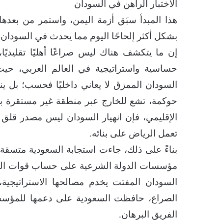
الاختبار الراهن في السودان
هذا المبدأ سبَق أزمة اليمن، واستمر من بعدها.
بشكل أكثر إلحاحًا اليوم مما يحدث في السودان.
إن ما يتكشف هناك ليس صراعًا أهليًا تقليديًا
حساسية واستراتيجية في العالم العربي، حيث 
السودان الممزق لا يعاني داخليًا فحسب؛ بل ينتج 
حوكمة، تشع للخارج عبر منطقة غير مستقرة بالفع
الإقليمي، فإن انهيار السودان ليس مصدر قلق 
تعمل الرياض على بنائه.
بناءً على ذلك، جاءت استجابة السعودية متسقة
مؤسسات الدولة الشرعية على حساب قوات المي
السودان المفتت يخدم مصالحها الاستراتيجية
الصراع، حافظت السعودية على دعمها للمؤسسا
الفريق البرهان.