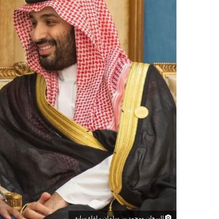
البرهان ومحمد بن سلمان - لقاء سابق