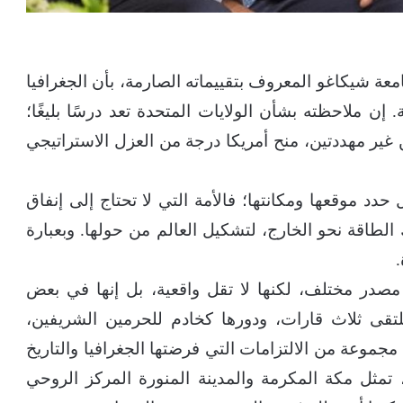
ة شيكاغو المعروف بتقييماته الصارمة، بأن الجغرافيا
 إن ملاحظته بشأن الولايات المتحدة تعد درسًا بليغًا؛
ير مهددتين، منح أمريكا درجة من العزل الاستراتيجي
حدد موقعها ومكانتها؛ فالأمة التي لا تحتاج إلى إنفاق
الطاقة نحو الخارج، لتشكيل العالم من حولها. وبعبارة
 مصدر مختلف، لكنها لا تقل واقعية، بل إنها في بعض
لتقى ثلاث قارات، ودورها كخادم للحرمين الشريفين،
 مجموعة من الالتزامات التي فرضتها الجغرافيا والتاريخ
 تمثل مكة المكرمة والمدينة المنورة المركز الروحي