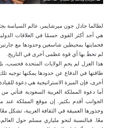
لطالما جادل جون ميرشايمر، عالم السياسة بجامع
هي أحد أكثر القوى حسمًا في العلاقات الدولية.
فحمايتها بمحيطين شاسعين وحدودها مع جارتين غ
لم تحظَ بها أي قوة عظمى أخرى في التاريخ.
هذا العزل لم يحمِ الولايات المتحدة فحسب، بل 
طاقتها في الدفاع عن حدودها يمكنها توجيه تلك 
أخرى، فإن الميزة الاستراتيجية هي دعوة للقيادة.
أما دعوة المملكة العربية السعودية فتأتي من
الجوانب أقدم بكثير. إن موقع المملكة عند م
وجذورها العميقة في الثقافة العربية، تشكل معًا
معًا. فبالنسبة لنحو ملياري مسلم حول العالم،