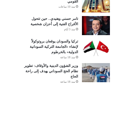
القومي
منذ 10 ساعات
تامر حسني وهنيدي.. حين تتحول
الأفراح الفنية إلى أحزان شخصية
منذ 3 أيام
تركيا والسودان يوقعان بروتوكولاً
لإنشاء «الجامعة التركية السودانية
الدولية» بالخرطوم
منذ 18 ساعة
وزير الشؤون الدينية والأوقاف: تطوير
نظام الحج السوداني يهدف إلى راحة
الحاج
منذ 18 ساعة