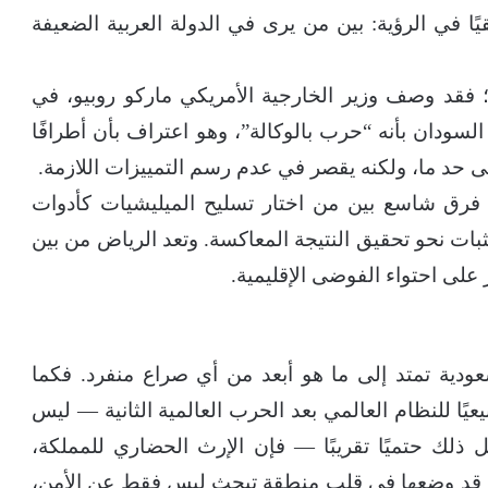
يًا في الرؤية: بين من يرى في الدولة العربية الضعيفة
 فقد وصف وزير الخارجية الأمريكي ماركو روبيو، في
 4 يونيو، الوضع في السودان بأنه “حرب بالوكالة”، وهو اعتراف بأن أطرافًا
ى حد ما، ولكنه يقصر في عدم رسم التمييزات اللازمة.
 فرق شاسع بين من اختار تسليح الميليشيات كأدوات
ثبات نحو تحقيق النتيجة المعاكسة. وتعد الرياض من بين
ر على احتواء الفوضى الإقليمية.
عودية تمتد إلى ما هو أبعد من أي صراع منفرد. فكما
يعيًا للنظام العالمي بعد الحرب العالمية الثانية — ليس
 ذلك حتميًا تقريبًا — فإن الإرث الحضاري للمملكة،
بي الإسلامي، قد وضعها في قلب منطقة تبحث ليس فقط عن الأمن،