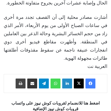
الحال وإصابة عشرات آخرين بجروح متفاوتة الخطورة.
أشارت مصادر محلية إلى أن القصف تجدد مرة أخرى
في ساعات الصباح الأولى من يوم الأربعاء، الأمر الذي
زاد من حجم الخسائر البشرية وحالة الذعر بين العاملين
في المنطقة. وأظهرت مقاطع فيديو أخرى دوي
انفجارات عنيفة ناجمة عن سقوط مقذوفات أطلقتها
طائرات مجهولة الهوية.
العربية نت
فيسبوك
‫X
لينكدإن
واتساب
تيلقرام
مشاركة عبر البريد
طباعة
اضغط هنا للانضمام لقروبات كوش نيوز على واتساب
قروبات كوش نيوز الإضافية