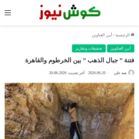
الق
الرئيسية
/
أبرز العناوين
أبرز العناوين
تحقيقات وتقارير
فتنة ” جبال الذهب ” بين الخرطوم والقاهرة
هبة علي
2026-06-20
آخر تحديث: 2026-06-20