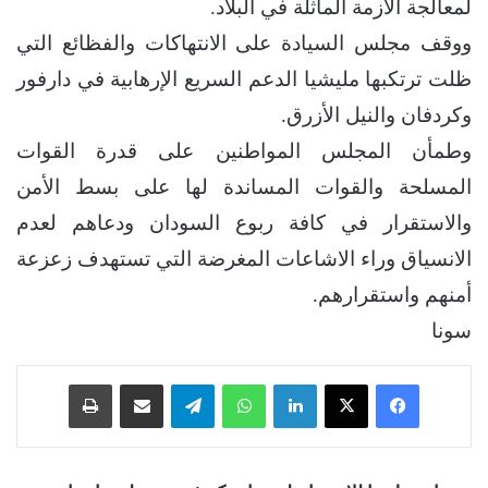
لمعالجة الأزمة الماثلة في البلاد.
ووقف مجلس السيادة على الانتهاكات والفظائع التي
ظلت ترتكبها مليشيا الدعم السريع الإرهابية في دارفور
وكردفان والنيل الأزرق.
وطمأن المجلس المواطنين على قدرة القوات
المسلحة والقوات المساندة لها على بسط الأمن
والاستقرار في كافة ربوع السودان ودعاهم لعدم
الانسياق وراء الاشاعات المغرضة التي تستهدف زعزعة
أمنهم واستقرارهم.
سونا
فيسبوك
‫X
لينكدإن
واتساب
تيلقرام
مشاركة عبر البريد
طباعة