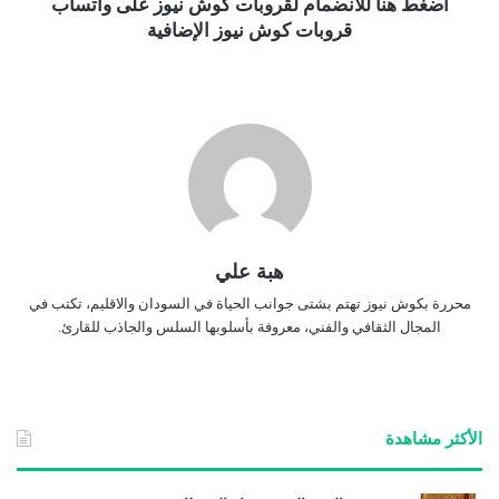
اضغط هنا للانضمام لقروبات كوش نيوز على واتساب
قروبات كوش نيوز الإضافية
هبة علي
محررة بكوش نيوز تهتم بشتى جوانب الحياة في السودان والاقليم، تكتب في
المجال الثقافي والفني، معروفة بأسلوبها السلس والجاذب للقارئ.
الأكثر مشاهدة