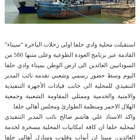
استقبلت محلية وادي حلفا اولى رحلات الباخرة “سيناء”
القادمة عبر برنامج العودة الطوعية وعلى متنها 580 من
السودانيين العائدين الى ارض الوطن بميناء وادي حلفا
اليوم وسط حضور رسمي وشعبي تقدمه نائب المدير
التنفيذي للمحلية الى جانب قيادات الأجهزة التنفيذية
والامنية والخدمية وممثلي المقاومة الشعبية وجمعية
الهلال الاحمر ومنظمة الطوارئ ومجلس أهالي حلفا.
واكد الاستاذ علي هاشم صالح نائب المدير التنفيذي
لمحلية حلفا ان كافة امكانيات المحلية مسخرة لخدمة
العائدين، مبينا ان أبواب وقلوب ومنازل أهالي حلفا