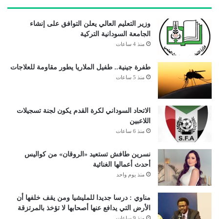
وزير التعليم العالي يعلن التوافق على إنشاء
الجامعة السودانية التركية
منذ 4 ساعات
طفرة جينية.. طفيل الملاريا يطور مقاومة للعلاجات
منذ 5 ساعات
الاتحاد السوداني لكرة القدم يكون لجنة تسجيلات
اللاعبين
منذ 6 ساعات
نسرين طافش تستعيد «الروقان» من كواليس
أحدث أعمالها الغنائية
منذ يوم واحد
مناوي : درسا جديدا للمليشيا ومن يقف خلفها أن
الأرض التي يدافع عنها أصحابها لا تؤخذ بالمرتزقة
منذ 9 ساعات