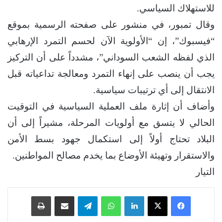
للاستهلاك السياسي.
وقال تمبور، في منشور على صفحته الرسمية بموقع
“فيسبوك”، إن “الأولوية الآن لحسم التمرد الإرهابي
الذي لفظه الشعب السوداني”، مشدداً على أن التركيز
يجب أن ينصب على إنهاء التمرد ومعالجة تداعياته قبل
الانتقال إلى أي ترتيبات سياسية.
وأضاف أن إثارة ملف العملية السياسية في التوقيت
الحالي لا يتسق مع أولويات المرحلة، مشيراً إلى أن
البلاد تحتاج أولاً إلى استكمال جهود بسط الأمن
والاستقرار وتهيئة الأوضاع بما يخدم مصالح المواطنين.
التيار
فيسبوك
‫X
لينكدإن
واتساب
تيلقرام
مشاركة عبر البريد
طباعة