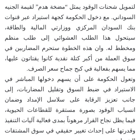
لتمويل شحنات الوقود يمثل “مضخة هدم” لقيمة الجنيه
السوداني. مع دخول الحكومة كجهة استيراد عبر قنوات
بنك السودان المركزي ووزارتي المالية والطاقة،
سيتحول هذا الطلب العشوائي إلى طلب منظم
ومخطط له. وان هذه الخطوة ستحرم المضاربين في
سوق العملة من أكبر كتلة نقدية كانوا يقتاتون عليها،
مما يسهم بفعالية في كبح جماح سعر الصرف.
وتعول الحكومة على أن يسهم دخولها المباشر في
الاستيراد في ضبط السوق وتقليل المضاربات، إلى
جانب تعزيز الرقابة على سلاسل الإمداد وضمان
انسياب الوقود بصورة مستقرة للقطاعات الحيوية،
فيما يظل نجاح القرار مرهوناً بمدى فعالية آليات التنفيذ
وقدرتها على إحداث تغيير حقيقي في سوق المشتقات