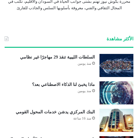
محررة بكوش نيوز تهتم بشتى جوانب الحياة في السودان والاقليم، تكتب في
المجال الثقافي والفني، معروفة بأسلوبها السلس والجاذب للقارئ.
الأكثر مشاهدة
السلطات الليبية تنقذ 29 مهاجرًا غير نظامي
منذ يومين
ماذا يخبئ لنا الذكاء الاصطناعي بعد؟
منذ يومين
البنك المركزي يدشن خدمات المحول القومي
منذ 16 ساعة