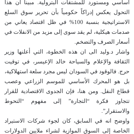
أساسي ومستورد للمشتقات البترولية. مبينا ان هذا
التحول يعكس إدراكاً حكومياً بأن تحرير سوق السلع
الاستراتيجية بنسبة 100% في ظل اقتصاد يعاني من
صدمات هيكلية، لم يقد سوى إلى مزيد من الانفلات في
أسعار الصرف والتضخم.
واشار د.وليد الى ان هذه الخطوة، التي أعلنها وزير
الثقافة والإعلام والسياحة خالد الإعيسر، في توقيت
حرج. فالوقود في السودان ليس مجرد سلعة استهلاكية،
بل هو المحرك الأساسي للموسم الزراعي وعصب
قطاع النقل. ومن هنا، فإن الجدوى الاقتصادية للقرار
تتجاوز فكرة “التجارة” إلى مفهوم “التحوط
والاستقرار”.
واوضح انه في السابق، كان لجوء شركات الاستيراد
الخاصة إلى السوق الموازية لشراء ملايين الدولارات