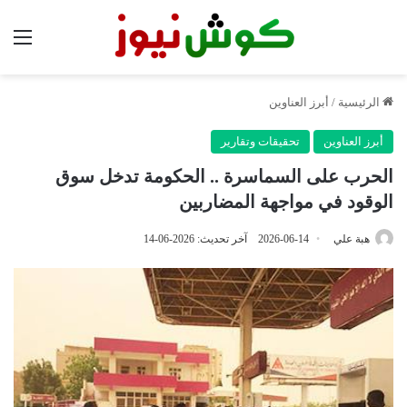
الق
الرئيسية
/
أبرز العناوين
أبرز العناوين
تحقيقات وتقارير
الحرب على السماسرة .. الحكومة تدخل سوق
الوقود في مواجهة المضاربين
هبة علي
2026-06-14
آخر تحديث: 2026-06-14